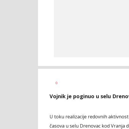
Ivana
AUTOR
0
Vlajković
Vojnik je poginuo u selu Dreno
U toku realizacije redovnih aktivnost
časova u selu Drenovac kod Vranja d