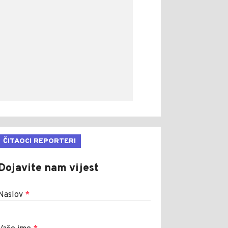
ČITAOCI REPORTERI
Dojavite nam vijest
Naslov
*