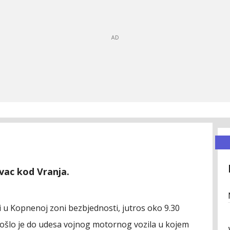
vac kod Vranja.
i u Kopnenoj zoni bezbjednosti, jutros oko 9.30
ošlo je do udesa vojnog motornog vozila u kojem