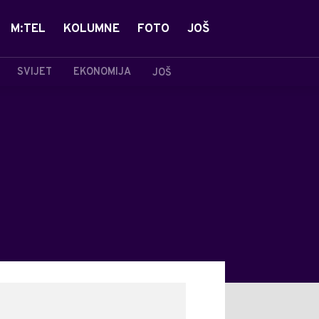
M:TEL
KOLUMNE
FOTO
JOŠ
SVIJET
EKONOMIJA
JOŠ