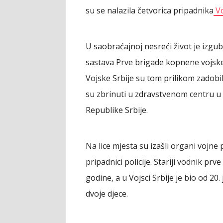
su se nalazila četvorica pripadnika
Vo
U saobraćajnoj nesreći život je izgubi
sastava Prve brigade kopnene vojske,
Vojske Srbije su tom prilikom zadobi
su zbrinuti u zdravstvenom centru u 
Republike Srbije.
Na lice mjesta su izašli organi vojne 
pripadnici policije. Stariji vodnik pr
godine, a u Vojsci Srbije je bio od 20.
dvoje djece.