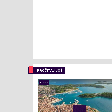
PROČITAJ JOŠ
6 slika