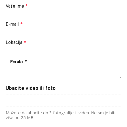
Vaše ime
*
E-mail
*
Lokacija
*
Ubacite video ili foto
Možete da ubacite do 3 fotografije ili videa. Ne smije biti
više od 25 MB.