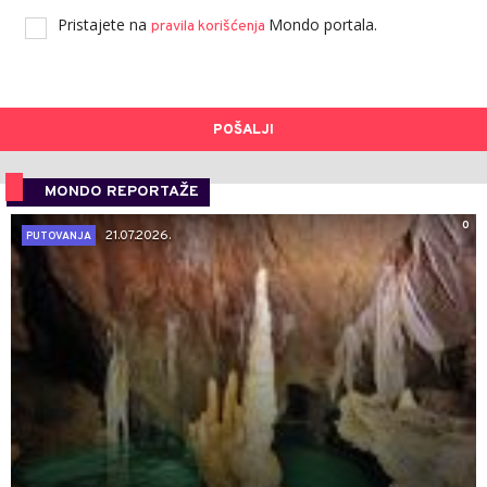
Pristajete na
Mondo portala.
pravila korišćenja
POŠALJI
MONDO REPORTAŽE
0
21.07.2026.
PUTOVANJA