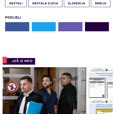
NESTALI
NESTALA DJECA
SLOVENIJA
SRBIJA
PODIJELI
JOŠ IZ INFO
0