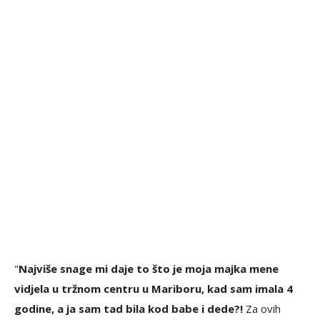
"
Najviše snage mi daje to što je moja majka mene
vidjela u tržnom centru u Mariboru, kad sam imala 4
godine, a ja sam tad bila kod babe i dede?!
Za ovih