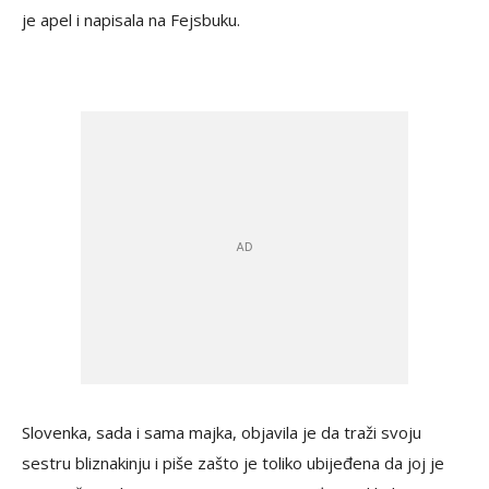
je apel i napisala na Fejsbuku.
Slovenka, sada i sama majka, objavila je da traži svoju
sestru bliznakinju i piše zašto je toliko ubijeđena da joj je