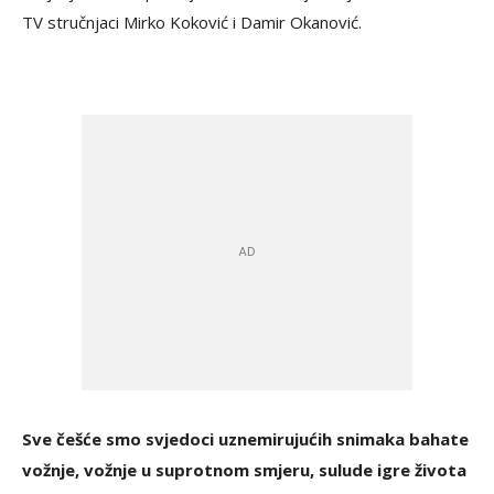
TV stručnjaci Mirko Koković i Damir Okanović.
Sve češće smo svjedoci uznemirujućih snimaka bahate
vožnje, vožnje u suprotnom smjeru, sulude igre života