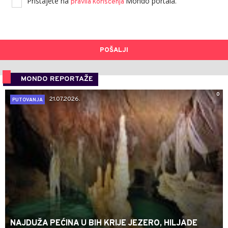
Pristajete na
Mondo portala.
pravila korišćenja
POŠALJI
MONDO REPORTAŽE
0
21.07.2026.
PUTOVANJA
NAJDUŽA PEĆINA U BIH KRIJE JEZERO, HILJADE