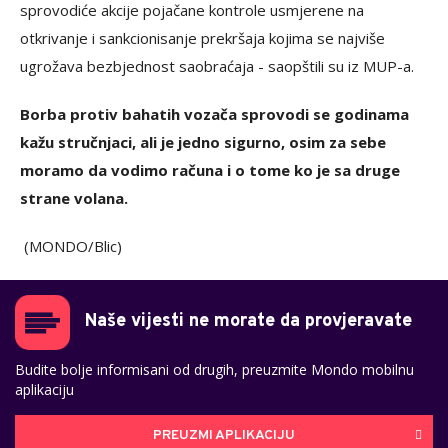
sprovodiće akcije pojačane kontrole usmjerene na
otkrivanje i sankcionisanje prekršaja kojima se najviše
ugrožava bezbjednost saobraćaja - saopštili su iz MUP-a.
Borba protiv bahatih vozača sprovodi se godinama
kažu stručnjaci, ali je jedno sigurno, osim za sebe
moramo da vodimo računa i o tome ko je sa druge
strane volana.
(MONDO/Blic)
Naše vijesti ne morate da provjeravate
Budite bolje informisani od drugih, preuzmite Mondo mobilnu
aplikaciju
PREUZMI APLIKACIJU