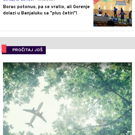
Borac potonuo, pa se vratio, ali Gorenje
dolazi u Banjaluku sa "plus četiri"!
PROČITAJ JOŠ
0