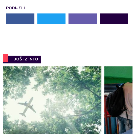
PODIJELI
JOŠ IZ INFO
0