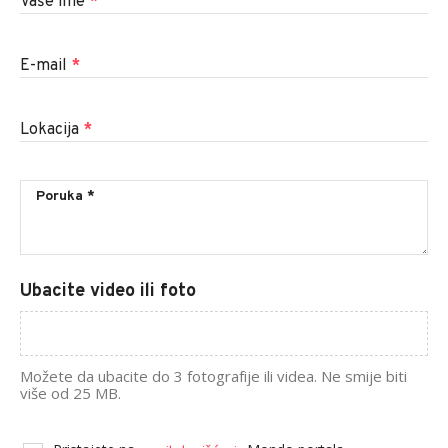
Vaše ime
*
E-mail
*
Lokacija
*
Ubacite video ili foto
Možete da ubacite do 3 fotografije ili videa. Ne smije biti
više od 25 MB.