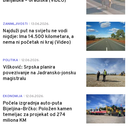
Banjaluka – Gradiška (VIDEO)
0
ZANIMLJIVOSTI
13.06.2026.
|
Najduži put na svijetu ne vodi
nigdje: Ima 14.500 kilometara, a
nema ni početak ni kraj (Video)
0
POLITIKA
12.06.2026.
|
Višković: Srpska planira
povezivanje na Jadransko-jonsku
magistralu
0
EKONOMIJA
12.06.2026.
|
Počela izgradnja auto-puta
Bijeljina–Brčko: Položen kamen
temeljac za projekat od 274
miliona KM