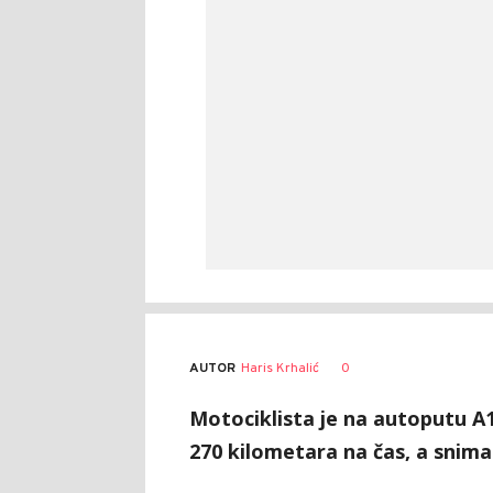
AUTOR
Haris Krhalić
0
Motociklista je na autoputu A1
270 kilometara na čas, a snima