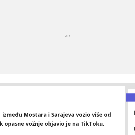
 između Mostara i Sarajeva vozio više od
k opasne vožnje objavio je na TikToku.