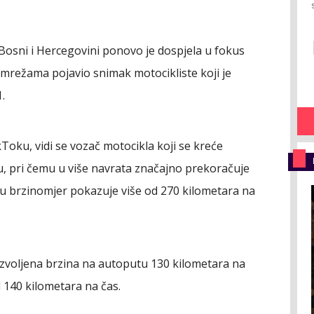
osni i Hercegovini ponovo je dospjela u fokus
 mrežama pojavio snimak motocikliste koji je
.
oku, vidi se vozač motocikla koji se kreće
, pri čemu u više navrata značajno prekoračuje
u brzinomjer pokazuje više od 270 kilometara na
zvoljena brzina na autoputu 130 kilometara na
d 140 kilometara na čas.