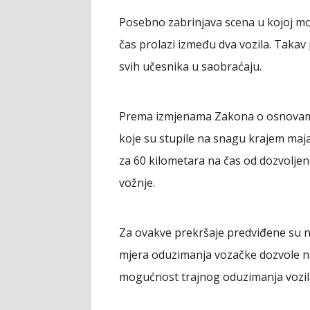
Posebno zabrinjava scena u kojoj mot
čas prolazi između dva vozila. Takav 
svih učesnika u saobraćaju.
Prema izmjenama Zakona o osnovama
koje su stupile na snagu krajem maj
za 60 kilometara na čas od dozvoljene
vožnje.
Za ovakve prekršaje predviđene su n
mjera oduzimanja vozačke dozvole na
mogućnost trajnog oduzimanja vozil