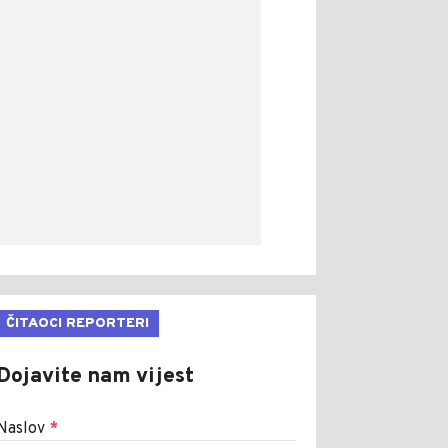
ČITAOCI REPORTERI
Dojavite nam vijest
Naslov
*