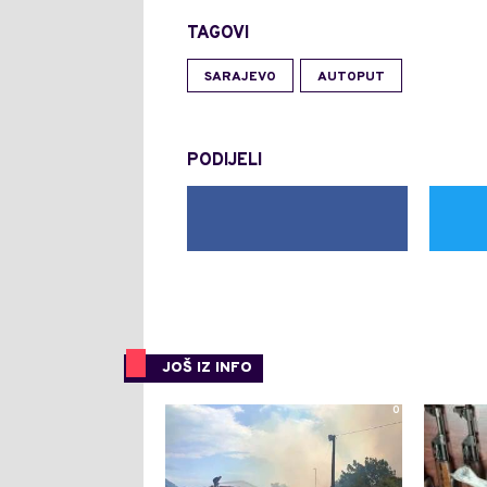
TAGOVI
SARAJEVO
AUTOPUT
PODIJELI
JOŠ IZ INFO
0