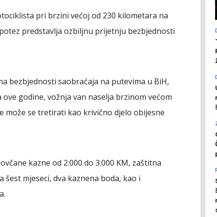
ociklista pri brzini većoj od 230 kilometara na
potez predstavlja ozbiljnu prijetnju bezbjednosti
 bezbjednosti saobraćaja na putevima u BiH,
a ove godine, vožnja van naselja brzinom većom
 može se tretirati kao krivično djelo obijesne
ovčane kazne od 2.000 do 3.000 KM, zaštitna
 šest mjeseci, dva kaznena boda, kao i
a.