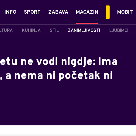
INFO
SPORT
ZABAVA
MAGAZIN
MOBIT
LTURA
KUHINJA
STIL
ZANIMLJIVOSTI
LJUBIMCI
jetu ne vodi nigdje: Ima
, a nema ni početak ni