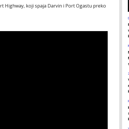
art Highway, koji spaja Darvin i Port Ogastu preko