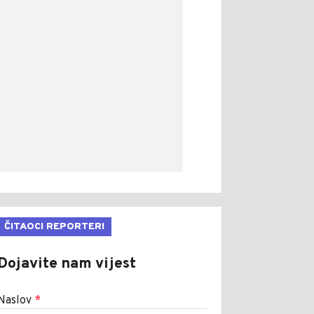
ČITAOCI REPORTERI
Dojavite nam vijest
Naslov
*