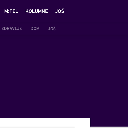
M:TEL
KOLUMNE
JOŠ
ZDRAVLJE
DOM
JOŠ