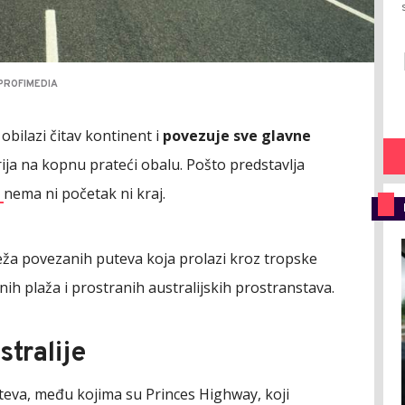
PROFIMEDIA
 obilazi čitav kontinent i
povezuje sve glavne
orija na kopnu prateći obalu. Pošto predstavlja
t
nema ni početak ni kraj.
reža povezanih puteva koja prolazi kroz tropske
nih plaža i prostranih australijskih prostranstava.
stralije
eva, među kojima su Princes Highway, koji