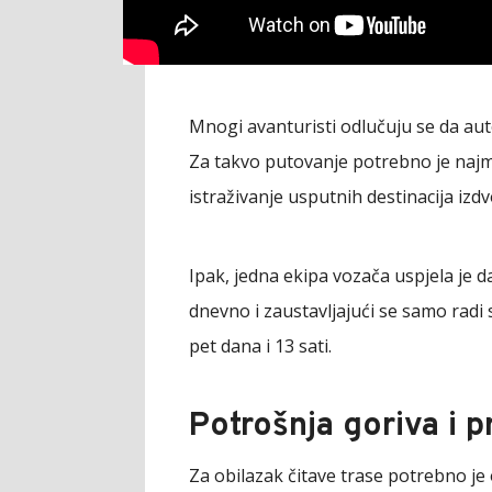
Mnogi avanturisti odlučuju se da au
Za takvo putovanje potrebno je najma
istraživanje usputnih destinacija izdv
Ipak, jedna ekipa vozača uspjela je 
dnevno i zaustavljajući se samo radi
pet dana i 13 sati.
Potrošnja goriva i 
Za obilazak čitave trase potrebno je 