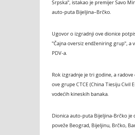
Srpska", istakao je premijer Savo Mi
auto-puta Bijeljina–Brčko.
Ugovor o izgradnji ove dionice potp
"Čajna oversiz endženiring grup", a 
PDV-a.
Rok izgradnje je tri godine, a radove
ove grupe CTCE (China Tiesiju Civil 
vodećih kineskih banaka.
Dionica auto-puta Bijeljina-Brčko je
poveže Beograd, Bijeljinu, Brčko, Ban