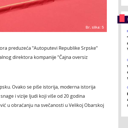
Br. slika: 5
ektora preduzeća "Autoputevi Republike Srpske"
alnog direktora kompanije "Čajna oversiz
psku. Ovako se piše istorija, moderna istorija
nage i vizije ljudi koji više od 20 godina
ović u obraćanju na svečanosti u Velikoj Obarskoj