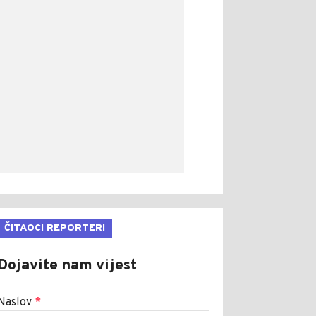
ČITAOCI REPORTERI
Dojavite nam vijest
Naslov
*