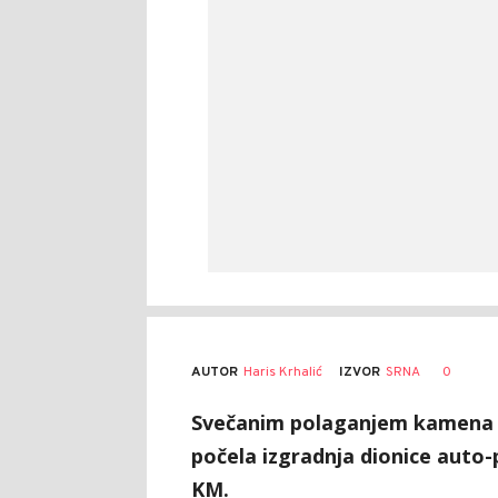
AUTOR
Haris Krhalić
0
IZVOR
SRNA
Svečanim polaganjem kamena te
počela izgradnja dionice auto-
KM.