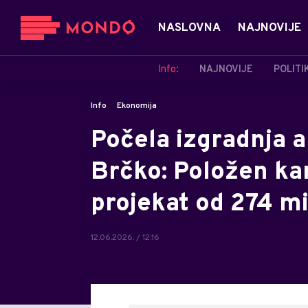
NASLOVNA
NAJNOVIJE
Info:
NAJNOVIJE
POLITI
Info
Ekonomija
Počela izgradnja a
Brčko: Položen ka
projekat od 274 m
12.06.2026. / 12:16