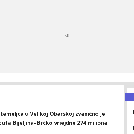
meljca u Velikoj Obarskoj zvanično je
puta Bijeljina–Brčko vriejdne 274 miliona