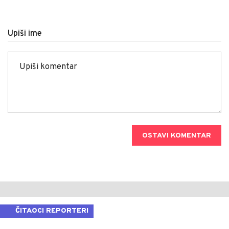
Upiši ime
OSTAVI KOMENTAR
ČITAOCI REPORTERI