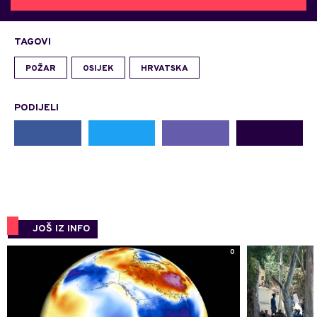
TAGOVI
POŽAR
OSIJEK
HRVATSKA
PODIJELI
JOŠ IZ INFO
0