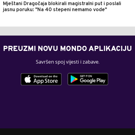
Mještani Dragočaja blokirali magistralni put i poslali
jasnu poruku: "Na 40 stepeni nemamo vode"
PREUZMI NOVU MONDO APLIKACIJU
Savršen spoj vijesti i zabave.