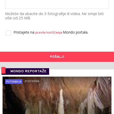
Možete da ubacite do 3 fotografije ili videa. Ne smije biti
više od 25 MB.
Pristajete na
Mondo portala.
pravila korišćenja
POŠALJI
MONDO REPORTAŽE
0
21.07.2026.
PUTOVANJA