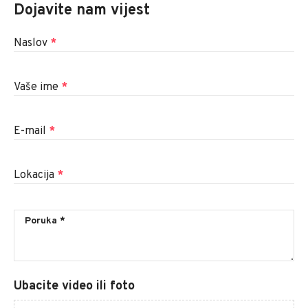
Dojavite nam vijest
Naslov
*
Vaše ime
*
E-mail
*
Lokacija
*
Ubacite video ili foto