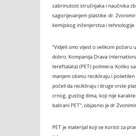
zabrinutost stručnjaka i naučnika zb
sagorijevanjem plastike. dr. Zvonimir 
kemijskog inženjerstva i tehnologije 
"Vidjeli smo vijest o velikom požaru u
dobro. Kompanija Drava International
tereftalata) (PET) polimera. Koliko sa
manjem obimu recikliraju i polietilen
počeli da recikliraju i druge vrste pl
crnog, gustog dima, koji nije karakte
balirani PET", objasnio je dr Zvonimir
PET je materijal koji se koristi za pra