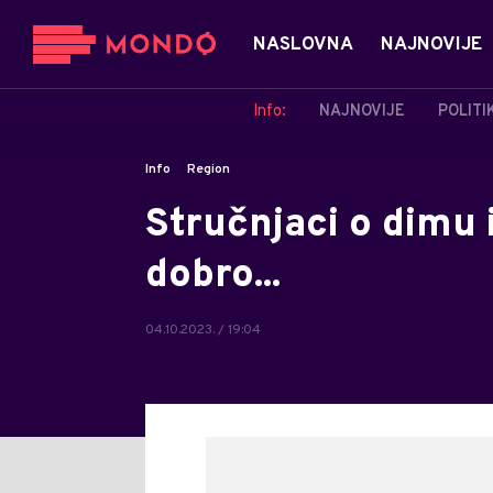
NASLOVNA
NAJNOVIJE
Info:
NAJNOVIJE
POLITI
Info
Region
Stručnjaci o dimu 
dobro...
04.10.2023. / 19:04