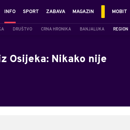
INFO
SPORT
ZABAVA
MAGAZIN
MOBIT
KA
DRUŠTVO
CRNA HRONIKA
BANJALUKA
REGION
iz Osijeka: Nikako nije