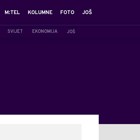
M:TEL
KOLUMNE
FOTO
JOŠ
SVIJET
EKONOMIJA
JOŠ