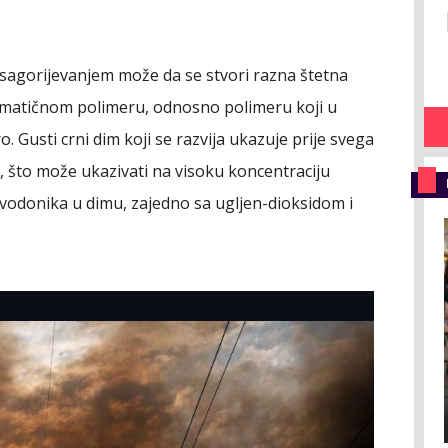
sagorijevanjem može da se stvori razna štetna
aromatičnom polimeru, odnosno polimeru koji u
 Gusti crni dim koji se razvija ukazuje prije svega
, što može ukazivati na visoku koncentraciju
odonika u dimu, zajedno sa ugljen-dioksidom i