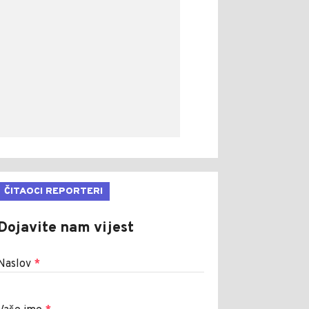
ČITAOCI REPORTERI
Dojavite nam vijest
Naslov
*