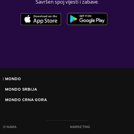
Savršen spoj vijesti i zabave.
MONDO
MONDO SRBIJA
MONDO CRNA GORA
O NAMA
MARKETING