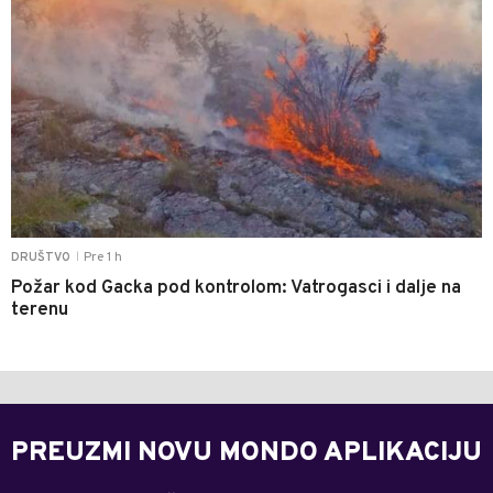
Pre 1 h
DRUŠTVO
|
Požar kod Gacka pod kontrolom: Vatrogasci i dalje na
terenu
PREUZMI NOVU MONDO APLIKACIJU