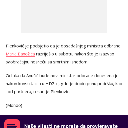
Plenković je podsjetio da je dosadašnjeg ministra odbrane
Maria Banožića
razriješio u subotu, nakon što je izazvao
saobraćajnu nesreću sa smrtnim ishodom.
Odluka da Anušić bude novi ministar odbrane donesena je
nakon konsultacija u HDZ-u, gde je dobio punu podršku, kao
i od partnera, rekao je Plenković.
(Mondo)
Naše vijesti ne morate da provjeravate