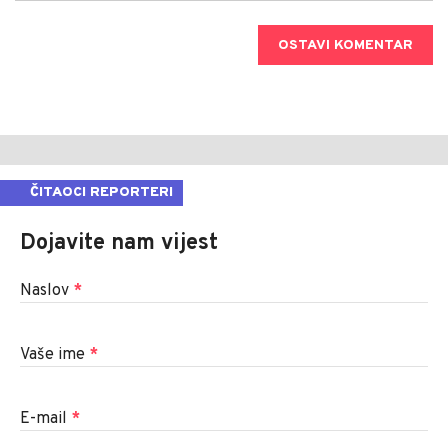
OSTAVI KOMENTAR
ČITAOCI REPORTERI
Dojavite nam vijest
Naslov
*
Vaše ime
*
E-mail
*