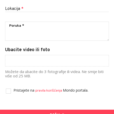
Lokacija
*
Ubacite video ili foto
Možete da ubacite do 3 fotografije ili videa. Ne smije biti
više od 25 MB.
Pristajete na
Mondo portala.
pravila korišćenja