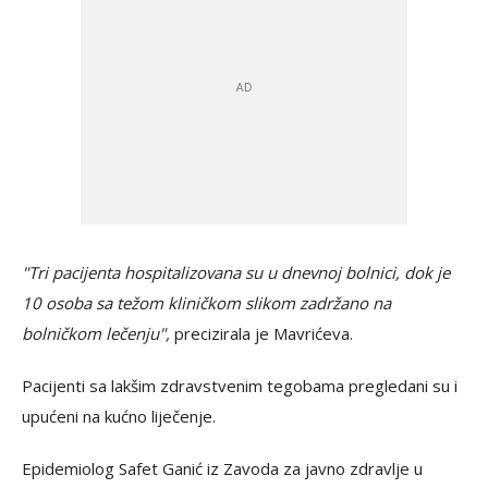
"Tri pacijenta hospitalizovana su u dnevnoj bolnici, dok je
10 osoba sa težom kliničkom slikom zadržano na
bolničkom lečenju",
precizirala je Mavrićeva.
Pacijenti sa lakšim zdravstvenim tegobama pregledani su i
upućeni na kućno liječenje.
Epidemiolog Safet Ganić iz Zavoda za javno zdravlje u