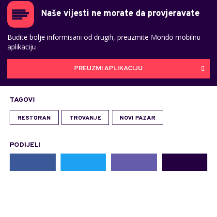
Naše vijesti ne morate da provjeravate
Budite bolje informisani od drugih, preuzmite Mondo mobilnu
aplikaciju
PREUZMI APLIKACIJU
TAGOVI
RESTORAN
TROVANJE
NOVI PAZAR
PODIJELI