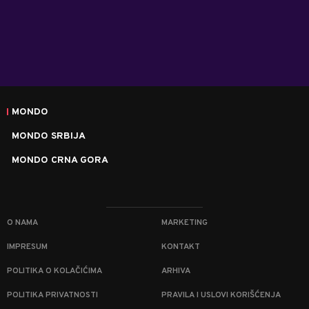
MONDO
MONDO SRBIJA
MONDO CRNA GORA
O NAMA
MARKETING
IMPRESUM
KONTAKT
POLITIKA O KOLAČIĆIMA
ARHIVA
POLITIKA PRIVATNOSTI
PRAVILA I USLOVI KORIŠĆENJA