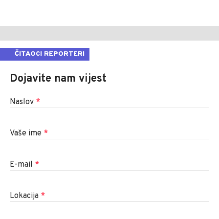
ČITAOCI REPORTERI
Dojavite nam vijest
Naslov
*
Vaše ime
*
E-mail
*
Lokacija
*