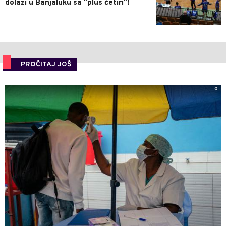
dolazi u Banjaluku sa "plus četiri"!
PROČITAJ JOŠ
0