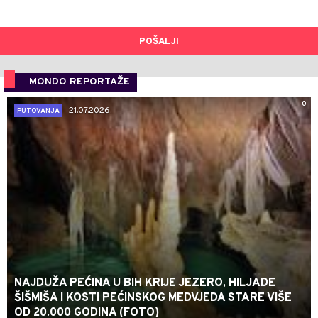
POŠALJI
MONDO REPORTAŽE
0
21.07.2026.
PUTOVANJA
NAJDUŽA PEĆINA U BIH KRIJE JEZERO, HILJADE
ŠIŠMIŠA I KOSTI PEĆINSKOG MEDVJEDA STARE VIŠE
OD 20.000 GODINA (FOTO)