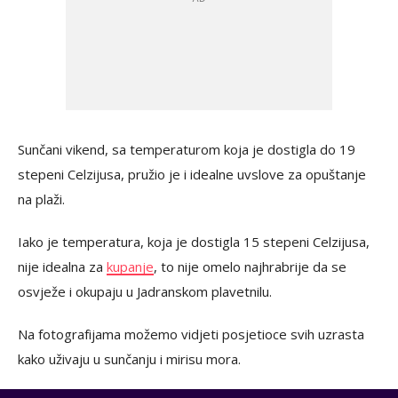
Sunčani vikend, sa temperaturom koja je dostigla do 19
stepeni Celzijusa, pružio je i idealne uvslove za opuštanje
na plaži.
Iako je temperatura, koja je dostigla 15 stepeni Celzijusa,
nije idealna za
kupanje
, to nije omelo najhrabrije da se
osvježe i okupaju u Jadranskom plavetnilu.
Na fotografijama možemo vidjeti posjetioce svih uzrasta
kako uživaju u sunčanju i mirisu mora.