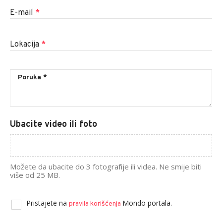
E-mail
*
Lokacija
*
Ubacite video ili foto
Možete da ubacite do 3 fotografije ili videa. Ne smije biti
više od 25 MB.
Pristajete na
Mondo portala.
pravila korišćenja