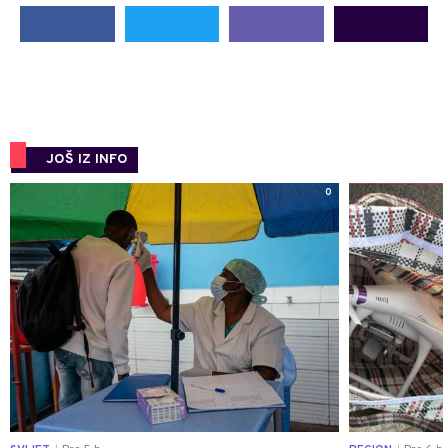
JOŠ IZ INFO
0