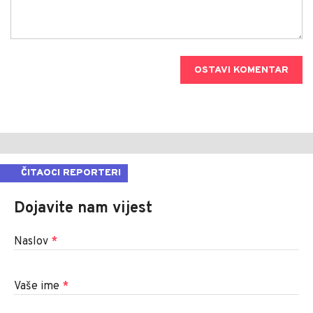
OSTAVI KOMENTAR
ČITAOCI REPORTERI
Dojavite nam vijest
Naslov
*
Vaše ime
*