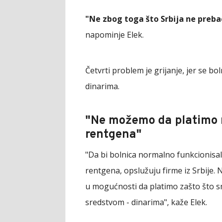
"Ne zbog toga što Srbija ne preb
napominje Elek.
Četvrti problem je grijanje, jer se bo
dinarima.
"Ne možemo da platimo n
rentgena"
"Da bi bolnica normalno funkcionisa
rentgena, opslužuju firme iz Srbije. 
u mogućnosti da platimo zašto što s
sredstvom - dinarima", kaže Elek.