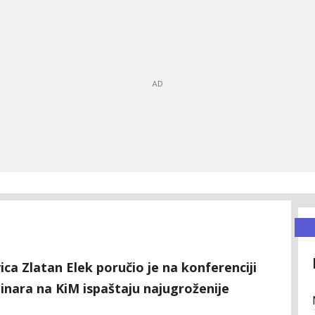
a Zlatan Elek poručio je na konferenciji
inara na KiM ispaštaju najugroženije