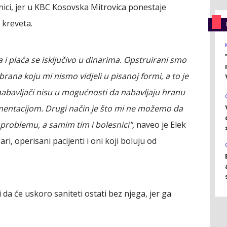
ici, jer u KBC Kosovska Mitrovica ponestaje
 kreveta.
 i plaća se isključivo u dinarima. Opstruirani smo
brana koju mi nismo vidjeli u pisanoj formi, a to je
nabavljači nisu u mogućnosti da nabavljaju hranu
entacijom. Drugi način je što mi ne možemo da
 problemu, a samim tim i bolesnici",
naveo je Elek
ri, operisani pacijenti i oni koji boluju od
 da će uskoro saniteti ostati bez njega, jer ga