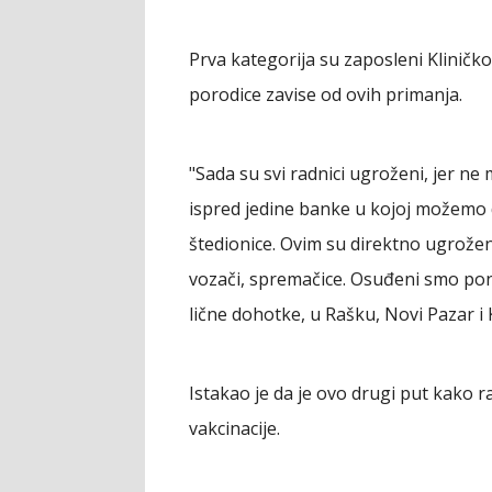
Prva kategorija su zaposleni Kliničko
porodice zavise od ovih primanja.
"Sada su svi radnici ugroženi, jer 
ispred jedine banke u kojoj možemo
štedionice. Ovim su direktno ugroženi 
vozači, spremačice. Osuđeni smo po
lične dohotke, u Rašku, Novi Pazar i K
Istakao je da je ovo drugi put kako r
vakcinacije.