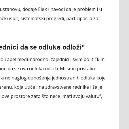
 ustanovu, dodaje Elek i navodi da je problem i u
i ispit, sistematski pregledi, participacija za
dnici da se odluka odloži"
o i apel međunarodnoj zajednici i svim političkim
inu da se ova odluka odloži. Mi smo pristalice
, a ne naglog donošenja jednostranih odluka koje
erenu, koja utiče i na zdravstvene radnike i šalje
ove prostore zato što neće imati svoju valutu",