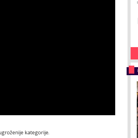
ugroženije kategorije.