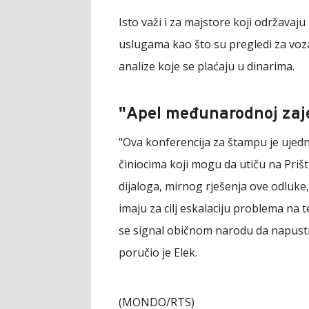
Isto važi i za majstore koji održavaju
uslugama kao što su pregledi za vozačk
analize koje se plaćaju u dinarima.
"Apel međunarodnoj zaje
"Ova konferencija za štampu je ujedn
činiocima koji mogu da utiču na Prišt
dijaloga, mirnog rješenja ove odluke
imaju za cilj eskalaciju problema na t
se signal običnom narodu da napusti 
poručio je Elek.
(MONDO/RTS)