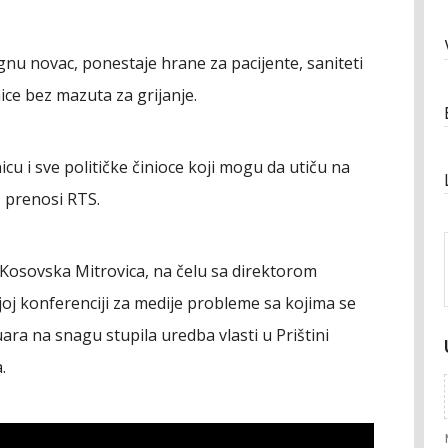
nu novac, ponestaje hrane za pacijente, saniteti
ice bez mazuta za grijanje.
u i sve političke činioce koji mogu da utiču na
, prenosi RTS.
 Kosovska Mitrovica, na čelu sa direktorom
oj konferenciji za medije probleme sa kojima se
ara na snagu stupila uredba vlasti u Prištini
.