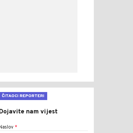
ČITAOCI REPORTERI
Dojavite nam vijest
Naslov
*