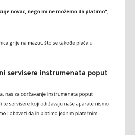
acuje novac, nego mi ne možemo da platimo"
,
lnica grije na mazut, što se takođe plaća u
i servisere instrumenata poput
la, nas za održavanje instrumenata poput
Ni te servisere koji održavaju naše aparate nismo
mo i obavezi da ih platimo jednim platežnim