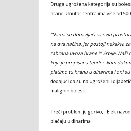
Druga ugrožena kategorija su bolesn
hrane. Unutar centra ima više od 500
"Nama su dobavljači sa ovih prostora
na dva načina, jer postoji nekakva za
zabrana uvoza hrane iz Srbije. Naši 
koja je propisana tenderskom dokum
platimo tu hranu u dinarima i oni su
dodajući da su najugroženiji dijabetiča
malignih bolesti.
Treći problem je gorivo, i Elek navodi
plaćaju u dinarima.