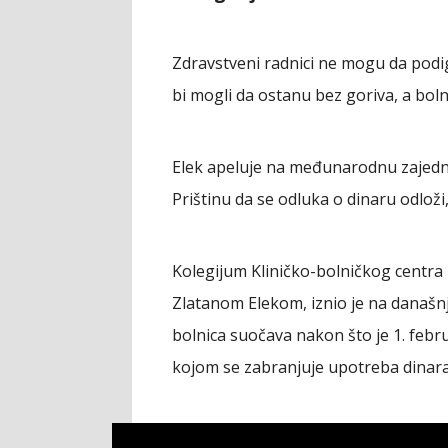
Zdravstveni radnici ne mogu da podig
bi mogli da ostanu bez goriva, a boln
Elek apeluje na međunarodnu zajednic
Prištinu da se odluka o dinaru odloži
Kolegijum Kliničko-bolničkog centra
Zlatanom Elekom, iznio je na današnj
bolnica suočava nakon što je 1. febru
kojom se zabranjuje upotreba dinara