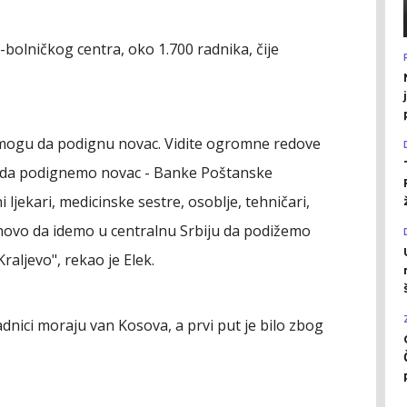
-bolničkog centra, oko 1.700 radnika, čije
ne mogu da podignu novac. Vidite ogromne redove
 da podignemo novac - Banke Poštanske
ljekari, medicinske sestre, osoblje, tehničari,
novo da idemo u centralnu Srbiju da podižemo
raljevo", rekao je Elek.
adnici moraju van Kosova, a prvi put je bilo zbog