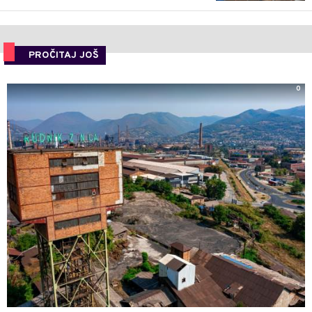
PROČITAJ JOŠ
0