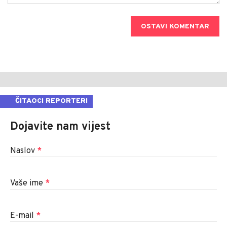
OSTAVI KOMENTAR
ČITAOCI REPORTERI
Dojavite nam vijest
Naslov
*
Vaše ime
*
E-mail
*