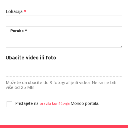
Lokacija
*
Ubacite video ili foto
Možete da ubacite do 3 fotografije ili videa. Ne smije biti
više od 25 MB.
Pristajete na
Mondo portala.
pravila korišćenja