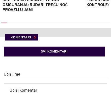
BEZ PLATA I ZDRAVSTVENOG
POŽAR KOD K
OSIGURANJA: RUDARI TREĆU NOĆ
KONTROLE: 
PROVELI U JAMI
KOMENTARI
0
SVI KOMENTARI
Upiši ime