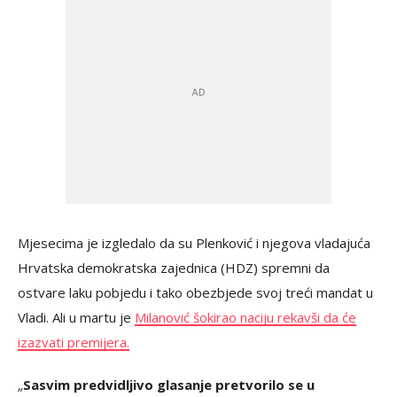
Mjesecima je izgledalo da su Plenković i njegova vladajuća
Hrvatska demokratska zajednica (HDZ) spremni da
ostvare laku pobjedu i tako obezbjede svoj treći mandat u
Vladi. Ali u martu je
Milanović šokirao naciju rekavši da će
izazvati premijera.
„
Sasvim predvidljivo glasanje pretvorilo se u