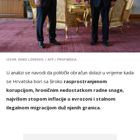
IZVOR: DENIS LOVROVIC / AFP / PROFIMEDIA
U analizi se navodi da politički obračun dolazi u vrijeme kada
se Hrvatska bori sa široko
rasprostranjenom
korupcijom, hroničnim nedostatkom radne snage,
najvišom stopom inflacije u evrozoni i stalnom
ilegalnom migracijom duž njenih granica.