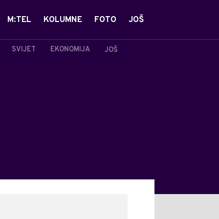
M:TEL
KOLUMNE
FOTO
JOŠ
SVIJET
EKONOMIJA
JOŠ