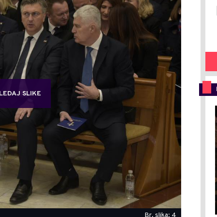
LEDAJ SLIKE
Br. slika: 4