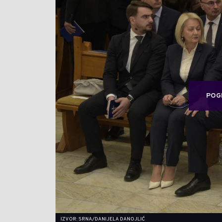
POG
IZVOR: SRNA/DANIJELA DANOJLIĆ