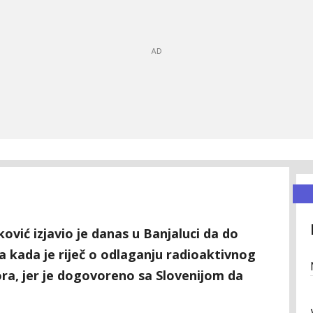
ović izjavio je danas u Banjaluci da do
a kada je riječ o odlaganju radioaktivnog
ra, jer je dogovoreno sa Slovenijom da