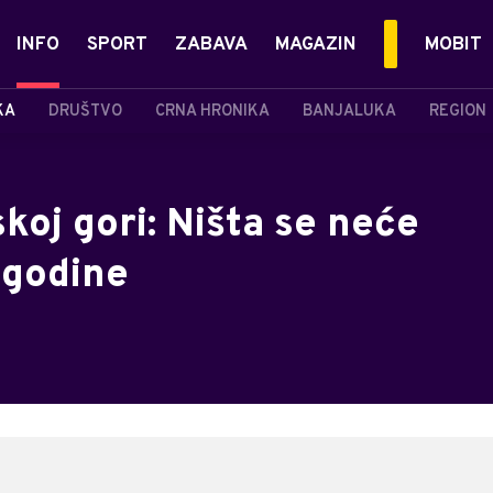
INFO
SPORT
ZABAVA
MAGAZIN
MOBIT
KA
DRUŠTVO
CRNA HRONIKA
BANJALUKA
REGION
koj gori: Ništa se neće
i godine