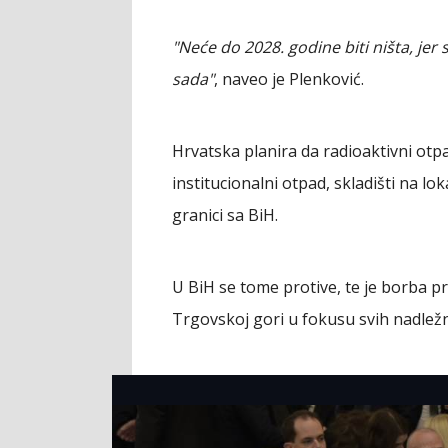
"Neće do 2028. godine biti ništa, jer
sada"
, naveo je Plenković.
Hrvatska planira da radioaktivni otpa
institucionalni otpad, skladišti na lok
granici sa BiH.
U BiH se tome protive, te je borba p
Trgovskoj gori u fokusu svih nadležni