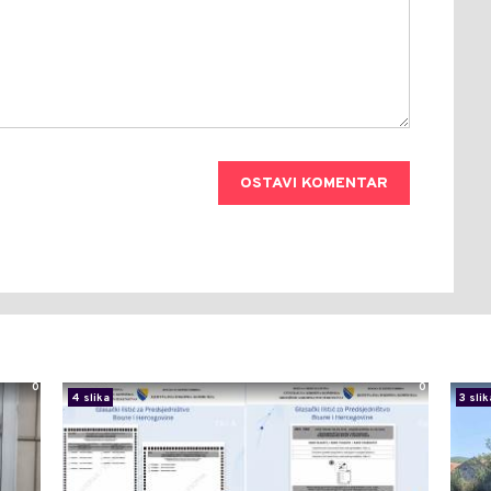
OSTAVI KOMENTAR
0
0
4 slika
3 slik