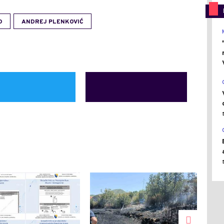
D
ANDREJ PLENKOVIĆ
0
0