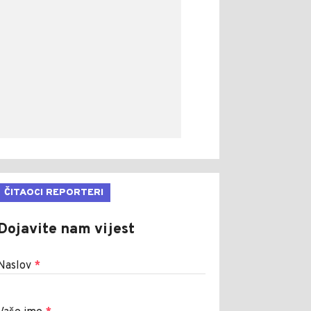
ČITAOCI REPORTERI
Dojavite nam vijest
Naslov
*