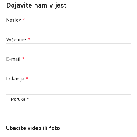
Dojavite nam vijest
Naslov
*
Vaše ime
*
E-mail
*
Lokacija
*
Ubacite video ili foto