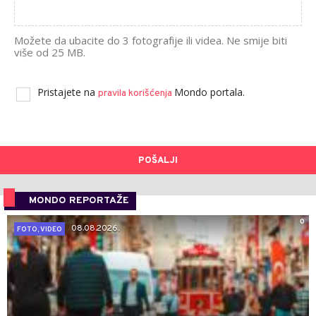
Možete da ubacite do 3 fotografije ili videa. Ne smije biti
više od 25 MB.
Pristajete na
Mondo portala.
pravila korišćenja
POŠALJI
MONDO REPORTAŽE
0
08.08.2026.
FOTO, VIDEO