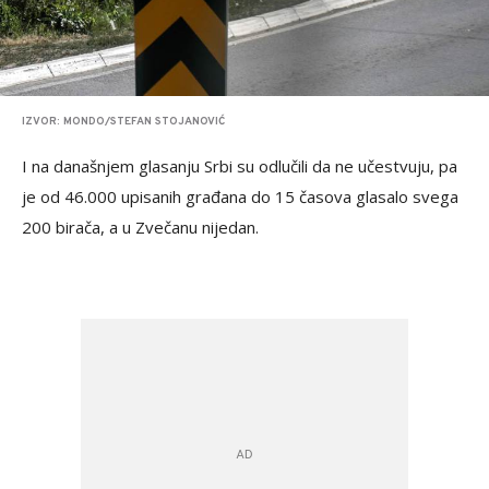
IZVOR: MONDO/STEFAN STOJANOVIĆ
I na današnjem glasanju Srbi su odlučili da ne učestvuju, pa
je od 46.000 upisanih građana do 15 časova glasalo svega
200 birača, a u Zvečanu nijedan.