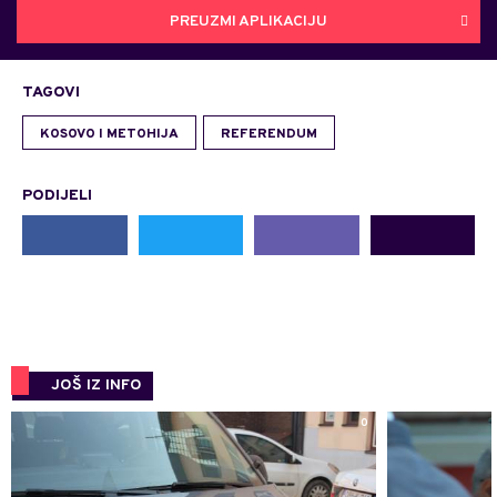
PREUZMI APLIKACIJU
TAGOVI
KOSOVO I METOHIJA
REFERENDUM
PODIJELI
JOŠ IZ INFO
0