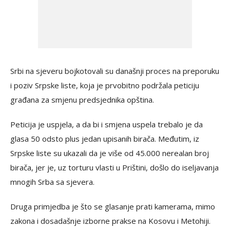
Srbi na sjeveru bojkotovali su današnji proces na preporuku
i poziv Srpske liste, koja je prvobitno podržala peticiju
građana za smjenu predsjednika opština.
Peticija je uspjela, a da bi i smjena uspela trebalo je da
glasa 50 odsto plus jedan upisanih birača. Međutim, iz
Srpske liste su ukazali da je više od 45.000 nerealan broj
birača, jer je, uz torturu vlasti u Prištini, došlo do iseljavanja
mnogih Srba sa sjevera.
Druga primjedba je što se glasanje prati kamerama, mimo
zakona i dosadašnje izborne prakse na Kosovu i Metohiji.