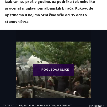
Izabrani su prošle godine, uz podršku tek nekoliko
procenata, uglavnom albanskih birača. Rukovode
opštinama u kojima Srbi čine više od 95 odsto
stanovništva.
POGLEDAJ SLIKE
IZVOR: YOUTUBE/RADIO SLOBODNA EVROPA/SCREENSHOT
Br. slika: 5