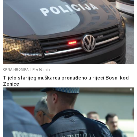
Pre 16 min
CRNA HRONIKA
|
Tijelo starijeg muškarca pronađeno u rijeci Bosni kod
Zenice
0