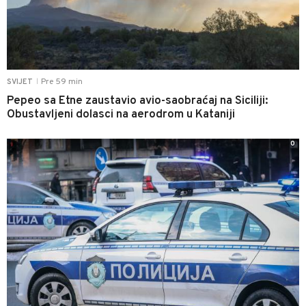
Pre 59 min
SVIJET
|
Pepeo sa Etne zaustavio avio-saobraćaj na Siciliji:
Obustavljeni dolasci na aerodrom u Kataniji
0