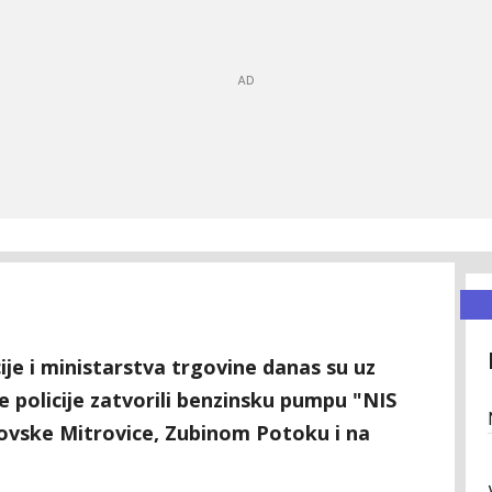
ije i ministarstva trgovine danas su uz
 policije zatvorili benzinsku pumpu "NIS
sovske Mitrovice, Zubinom Potoku i na