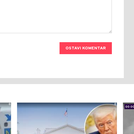
OSTAVI KOMENTAR
0
0
00:0