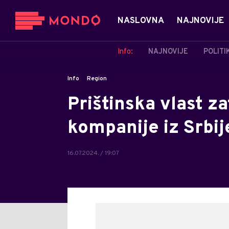
NASLOVNA
NAJNOVIJE
Info:
NAJNOVIJE
POLITI
Info
Region
Prištinska vlast z
kompanije iz Srbij
16.07.2024. / 19:07