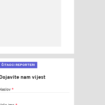
ČITAOCI REPORTERI
Dojavite nam vijest
Naslov
*