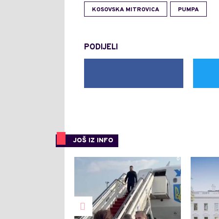
KOSOVSKA MITROVICA
PUMPA
PODIJELI
JOŠ IZ INFO
0