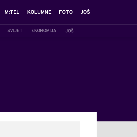
M:TEL
KOLUMNE
FOTO
JOŠ
SVIJET
EKONOMIJA
JOŠ