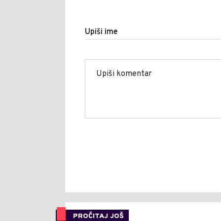
Upiši ime
PROČITAJ JOŠ