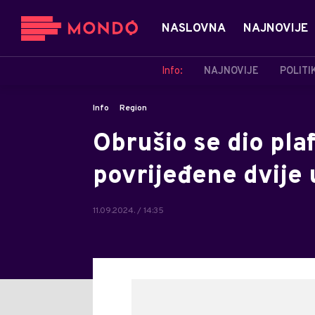
NASLOVNA
NAJNOVIJE
Info:
NAJNOVIJE
POLITI
Info
Region
Obrušio se dio pla
povrijeđene dvije
11.09.2024. / 14:35