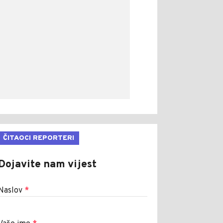
ČITAOCI REPORTERI
Dojavite nam vijest
Naslov
*