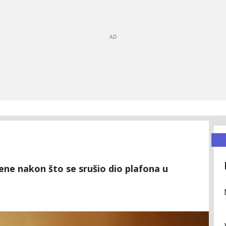
đene nakon što se srušio dio plafona u