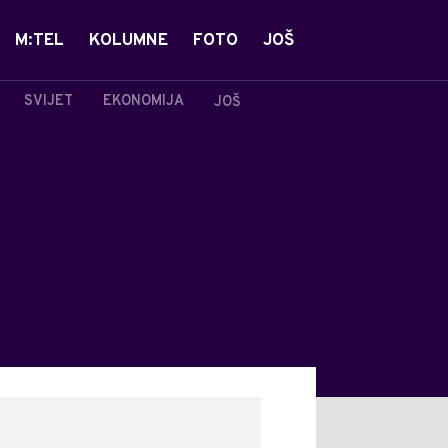
M:TEL
KOLUMNE
FOTO
JOŠ
SVIJET
EKONOMIJA
JOŠ