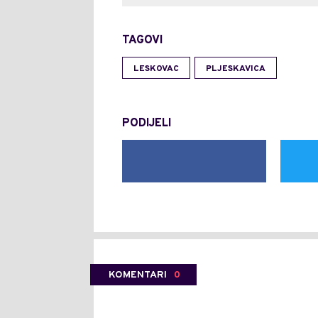
TAGOVI
LESKOVAC
PLJESKAVICA
PODIJELI
KOMENTARI
0