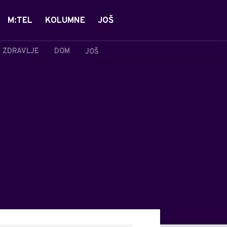
M:TEL
KOLUMNE
JOŠ
ZDRAVLJE
DOM
JOŠ