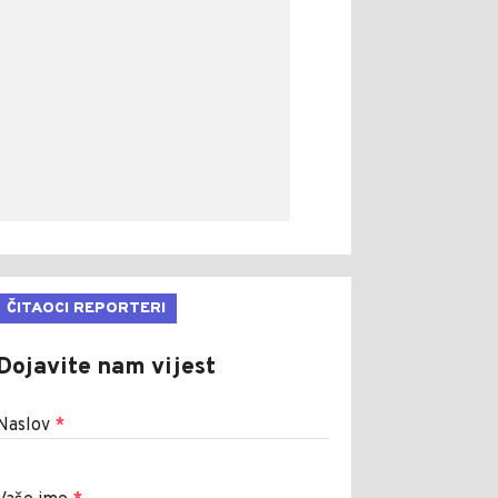
ČITAOCI REPORTERI
Dojavite nam vijest
Naslov
*