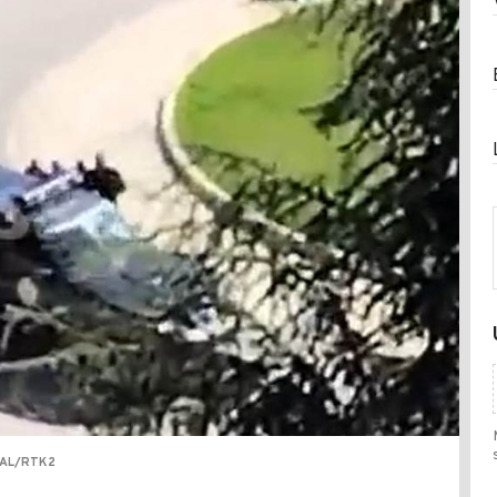
TAL/RTK2