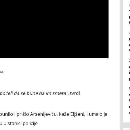
AL
i počeli da se bune da im smeta",
tvrdi.
unilo i prišlo Arsenijeviću, kaže Eljšani, i umalo je
u stanici policije.