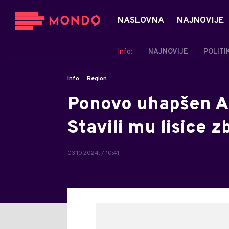
NASLOVNA
NAJNOVIJE
Info:
NAJNOVIJE
POLITI
Info
Region
Ponovo uhapšen Al
Stavili mu lisice z
03.10.2024. / 10:41