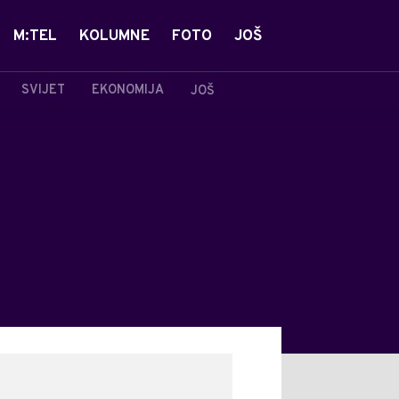
M:TEL
KOLUMNE
FOTO
JOŠ
SVIJET
EKONOMIJA
JOŠ