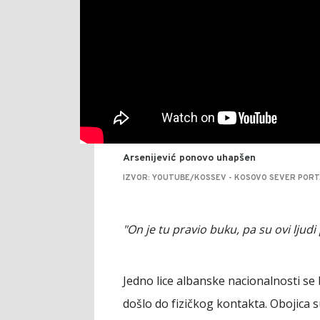
Arsenijević ponovo uhapšen
IZVOR: YOUTUBE/KOSSEV - KOSOVO SEVER PORT
"On je tu pravio buku, pa su ovi ljud
Jedno lice albanske nacionalnosti se b
došlo do fizičkog kontakta. Obojica su 