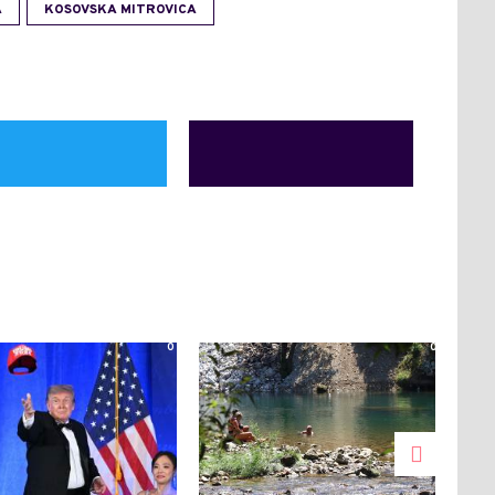
A
KOSOVSKA MITROVICA
0
0