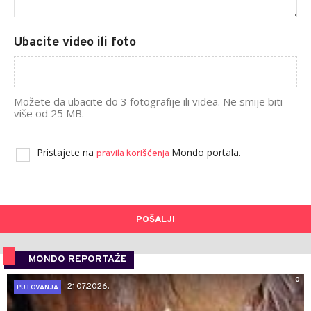
Ubacite video ili foto
Možete da ubacite do 3 fotografije ili videa. Ne smije biti
više od 25 MB.
Pristajete na
Mondo portala.
pravila korišćenja
POŠALJI
MONDO REPORTAŽE
0
21.07.2026.
PUTOVANJA