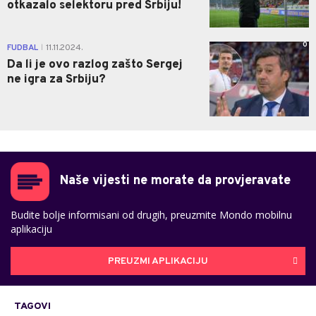
otkazalo selektoru pred Srbiju!
0
FUDBAL
11.11.2024.
|
Da li je ovo razlog zašto Sergej
ne igra za Srbiju?
Naše vijesti ne morate da provjeravate
Budite bolje informisani od drugih, preuzmite Mondo mobilnu
aplikaciju
PREUZMI APLIKACIJU
TAGOVI