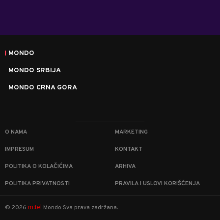
MONDO
MONDO SRBIJA
MONDO CRNA GORA
O NAMA
MARKETING
IMPRESUM
KONTAKT
POLITIKA O KOLAČIĆIMA
ARHIVA
POLITIKA PRIVATNOSTI
PRAVILA I USLOVI KORIŠĆENJA
m:tel
©
2026
Mondo
Sva prava zadržana.