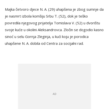
Majka četvoro djece N. A. (29) uhapšena je zbog sumnje da
je nasmrt izbola komšiju Srbu T. (52), dok je teško
povredila njegovog prijatelja Tomislava V. (52) u dvorištu
svoje kuće u okolini Aleksandrovca. Zločin se dogodio kasno
sinoć u selu Gornja Zleginja, u kući koju je porodica
uhapšene N. A. dobila od Centra za socijalni rad.