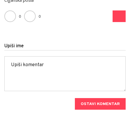
0
0
Upiši ime
OSTAVI KOMENTAR