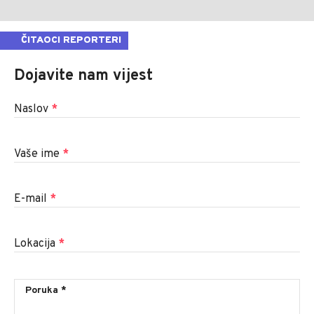
ČITAOCI REPORTERI
Dojavite nam vijest
Naslov
*
Vaše ime
*
E-mail
*
Lokacija
*