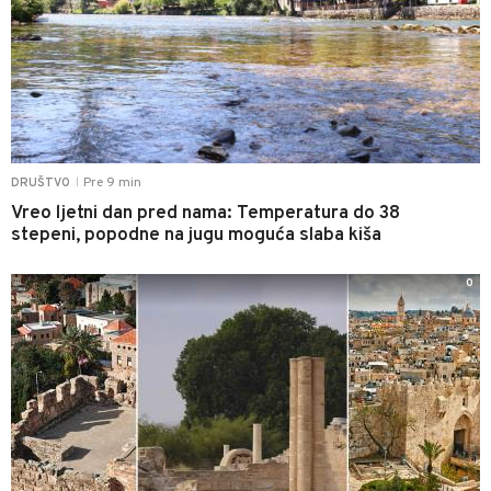
Pre 9 min
DRUŠTVO
|
Vreo ljetni dan pred nama: Temperatura do 38
stepeni, popodne na jugu moguća slaba kiša
0