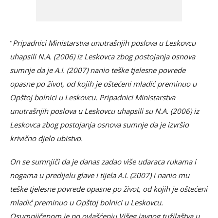
"
Pripadnici Ministarstva unutrašnjih poslova u Leskovcu
uhapsili N.A. (2006) iz Leskovca zbog postojanja osnova
sumnje da je A.I. (2007) nanio teške tjelesne povrede
opasne po život, od kojih je oštećeni mladić preminuo u
Opštoj bolnici u Leskovcu. Pripadnici Ministarstva
unutrašnjih poslova u Leskovcu uhapsili su N.A. (2006) iz
Leskovca zbog postojanja osnova sumnje da je izvršio
krivično djelo ubistvo.
On se sumnjiči da je danas zadao više udaraca rukama i
nogama u predijelu glave i tijela A.I. (2007) i nanio mu
teške tjelesne povrede opasne po život, od kojih je oštećeni
mladić preminuo u Opštoj bolnici u Leskovcu.
Osumnjičenom je po ovlašćenju Višeg javnog tužilaštva u