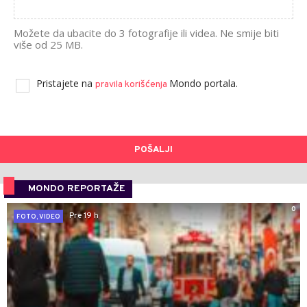
Možete da ubacite do 3 fotografije ili videa. Ne smije biti
više od 25 MB.
Pristajete na
Mondo portala.
pravila korišćenja
POŠALJI
MONDO REPORTAŽE
0
Pre 19 h
FOTO, VIDEO