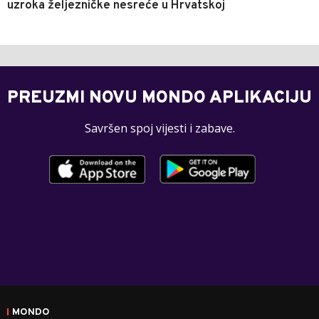
uzroka željezničke nesreće u Hrvatskoj
PREUZMI NOVU MONDO APLIKACIJU
Savršen spoj vijesti i zabave.
MONDO