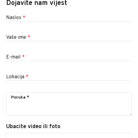
Dojavite nam vijest
Naslov
*
Vaše ime
*
E-mail
*
Lokacija
*
Ubacite video ili foto