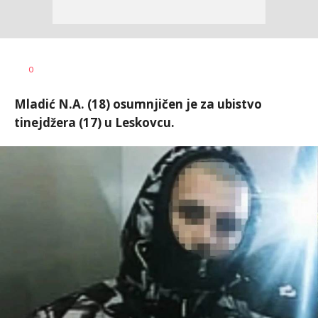
0
Mladić N.A. (18) osumnjičen je za ubistvo
tinejdžera (17) u Leskovcu.