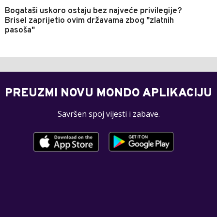
Bogataši uskoro ostaju bez najveće privilegije?
Brisel zaprijetio ovim državama zbog "zlatnih
pasoša"
PREUZMI NOVU MONDO APLIKACIJU
Savršen spoj vijesti i zabave.