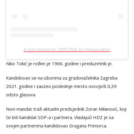
A post shared by DNEVNIK.hr (@dnevnikhr)
Niko Tokić je rođen je 1966. godine i preduzetnik je.
Kandidovao se na izborima za gradonačelnika Zagreba
2021. godine i zauzeo poslednje mesto osvojivši 0,39
odsto glasova.
Novi mandat traži aktuelni predsjednik Zoran Milanović, koji
će biti kandidat SDP-a i partnera. Vladajući HDZ je sa
svojim partnerima kandidovao Dragana Primorca.