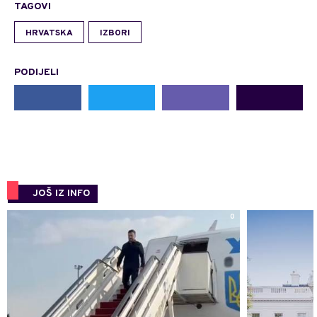
TAGOVI
HRVATSKA
IZBORI
PODIJELI
JOŠ IZ INFO
0