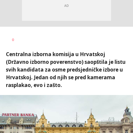
0
Centralna izborna komisija u Hrvatskoj
(Državno izborno poverenstvo) saopštila je listu
svih kandidata za osme predsjedničke izbore u
Hrvatskoj. Jedan od njih se pred kamerama
rasplakao, evo i zašto.