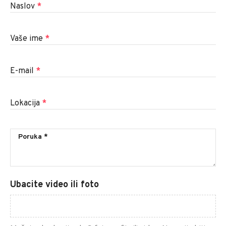
Naslov
*
Vaše ime
*
E-mail
*
Lokacija
*
Ubacite video ili foto