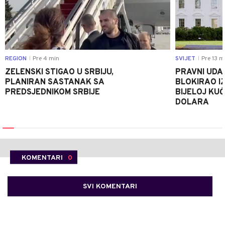
REGION
Pre 4 min
SVIJET
Pre 13 m
|
|
ZELENSKI STIGAO U SRBIJU,
PRAVNI UDA
PLANIRAN SASTANAK SA
BLOKIRAO I
PREDSJEDNIKOM SRBIJE
BIJELOJ KUĆ
DOLARA
KOMENTARI
0
SVI KOMENTARI