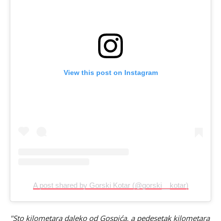
View this post on Instagram
A post shared by Gorski Kotar (@gorski__kotar)
"Sto kilometara daleko od Gospića, a pedesetak kilometara