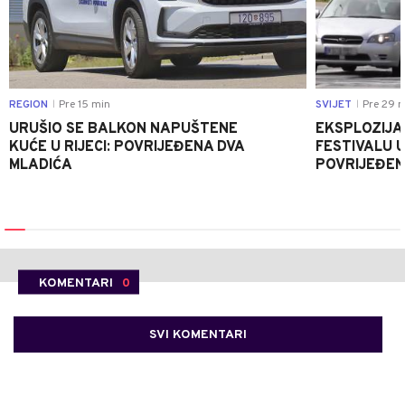
REGION
Pre 15 min
SVIJET
Pre 29 m
|
|
URUŠIO SE BALKON NAPUŠTENE
EKSPLOZIJA
KUĆE U RIJECI: POVRIJEĐENA DVA
FESTIVALU 
MLADIĆA
POVRIJEĐEN
KOMENTARI
0
SVI KOMENTARI