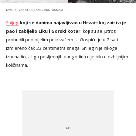
IZVOR: IVANATILOSANEC/INSTAGRAM
Snijeg
koji se danima najavljivao u Hrvatskoj zaista je
pao i zabijelio Liku i Gorski kotar
, koji su se jutros
probudili pod bijelim pokrivačem. U Gospiću je u 7 sati
izmjereno čak 23 centimetra snega. Snijeg nije nikoga
iznenadio, ali ga posljednjih par godina nije bilo u ozbiljnijim
količinama.