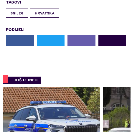
TAGOVI
SNIJEG
HRVATSKA
PODIJELI
JOŠ IZ INFO
0