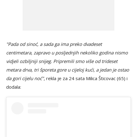
"Pada od sinoć, a sada ga ima preko dvadeset
centimetara, zapravo u posljednjih nekoliko godina nismo
vidjeli ozbiljniji snijeg. Pripremili smo više od trideset
metara drva, tri šporeta gore u cijeloj kući, a jedan je ostao
da gori cijelu noć"
, rekla je za 24 sata Milica Šticovac (65) i
dodala: