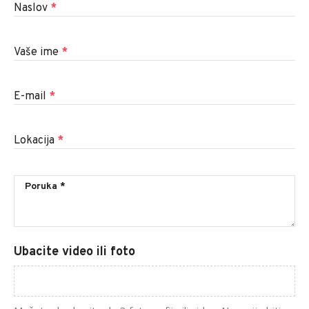
Naslov
*
Vaše ime
*
E-mail
*
Lokacija
*
Ubacite video ili foto