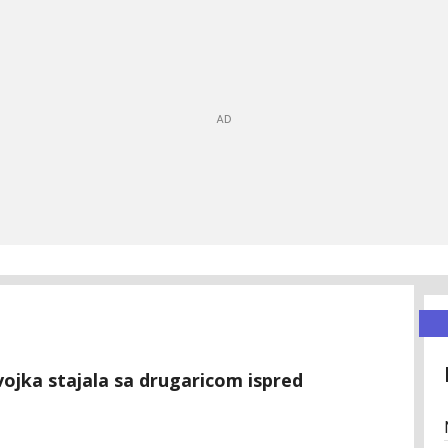
vojka stajala sa drugaricom ispred