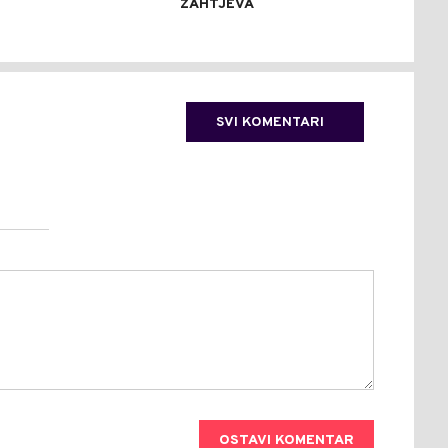
ZAHTJEVA
AKT
KRI
SVI KOMENTARI
OSTAVI KOMENTAR