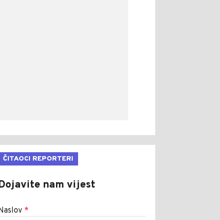
ČITAOCI REPORTERI
Dojavite nam vijest
Naslov
*