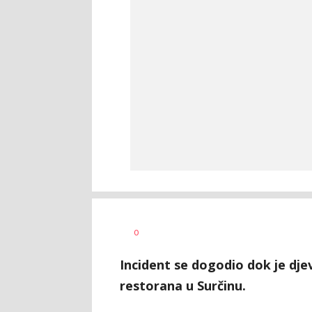
0
Incident se dogodio dok je dje
restorana u Surčinu.