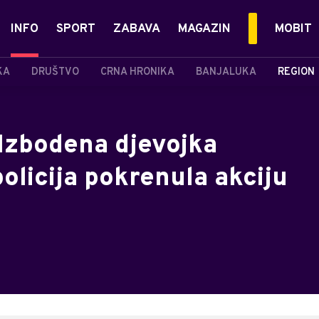
INFO
SPORT
ZABAVA
MAGAZIN
MOBIT
KA
DRUŠTVO
CRNA HRONIKA
BANJALUKA
REGION
Izbodena djevojka
policija pokrenula akciju