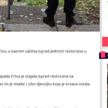
rčinu u kasnim satima ispred jednom restorana u
pada žrtva je stajala ispred restorana sa
im je mladić i izbo djevojku koja je krvava ostala