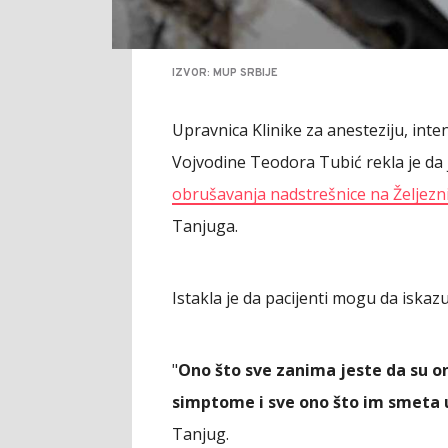
IZVOR: MUP SRBIJE
Upravnica Klinike za anesteziju, inten
Vojvodine Teodora Tubić rekla je da 
obrušavanja nadstrešnice na Željezn
Tanjuga.
Istakla je da pacijenti mogu da iskaz
"
Ono što sve zanima jeste da su o
simptome i sve ono što im smeta u
Tanjug.