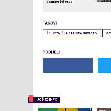
dvanaestoj osobi
TAGOVI
ŽELJEZNIČKA STANICA NOVI SAD
PO
PODIJELI
JOŠ IZ INFO
0