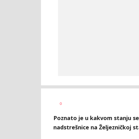
0
Poznato je u kakvom stanju se
nadstrešnice na Željezničkoj st