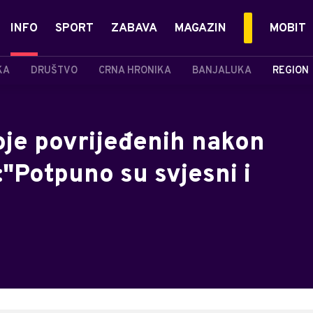
INFO
SPORT
ZABAVA
MAGAZIN
MOBIT
KA
DRUŠTVO
CRNA HRONIKA
BANJALUKA
REGION
oje povrijeđenih nakon
"Potpuno su svjesni i