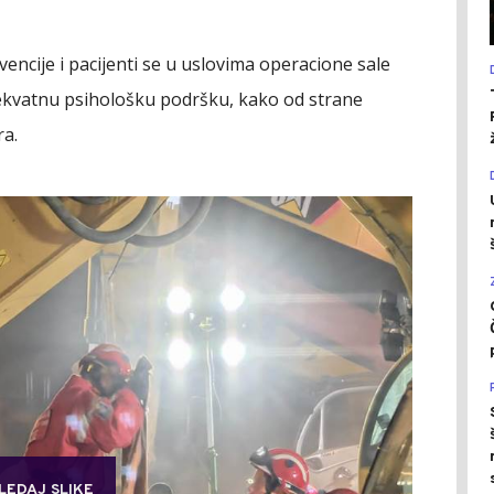
encije i pacijenti se u uslovima operacione sale
dekvatnu psihološku podršku, kako od strane
ra.
LEDAJ SLIKE