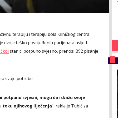
zivnu terapiju i terapiju bola Kliničkog centra
je dvoje teško povrijeđenih pacijenata usljed
ičkoj
stanici potpuno svjesno, prenosi B92 pisanje
uju svoje potrebe.
ni potpuno svjesni, mogu da iskažu svoje
 toku njihovog liječenja
", rekla je Tubić za