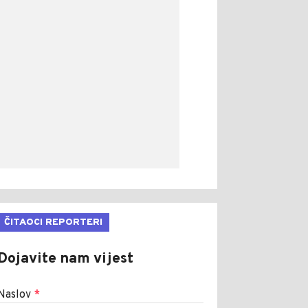
ČITAOCI REPORTERI
Dojavite nam vijest
Naslov
*