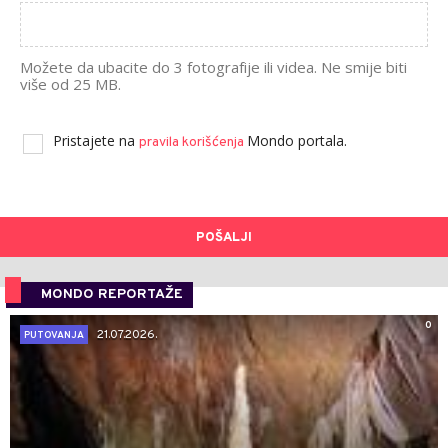
Možete da ubacite do 3 fotografije ili videa. Ne smije biti
više od 25 MB.
Pristajete na
Mondo portala.
pravila korišćenja
POŠALJI
MONDO REPORTAŽE
0
21.07.2026.
PUTOVANJA