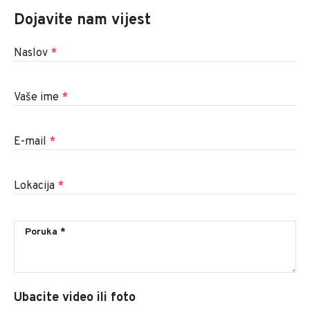
Dojavite nam vijest
Naslov
*
Vaše ime
*
E-mail
*
Lokacija
*
Ubacite video ili foto