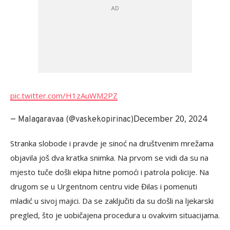
pic.twitter.com/H1zAuWM2PZ
December 20, 2024
— Malagaravaa (@vaskekopirinac)
Stranka slobode i pravde je sinoć na društvenim mrežama
objavila još dva kratka snimka. Na prvom se vidi da su na
mjesto tuče došli ekipa hitne pomoći i patrola policije. Na
drugom se u Urgentnom centru vide Đilas i pomenuti
mladić u sivoj majici. Da se zaključiti da su došli na ljekarski
pregled, što je uobičajena procedura u ovakvim situacijama.