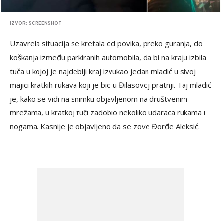
IZVOR: SCREENSHOT
Uzavrela situacija se kretala od povika, preko guranja, do
koškanja između parkiranih automobila, da bi na kraju izbila
tuča u kojoj je najdeblji kraj izvukao jedan mladić u sivoj
majici kratkih rukava koji je bio u Đilasovoj pratnji. Taj mladić
je, kako se vidi na snimku objavljenom na društvenim
mrežama, u kratkoj tuči zadobio nekoliko udaraca rukama i
nogama. Kasnije je objavljeno da se zove Đorđe Aleksić.