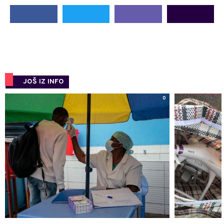
JOŠ IZ INFO
0