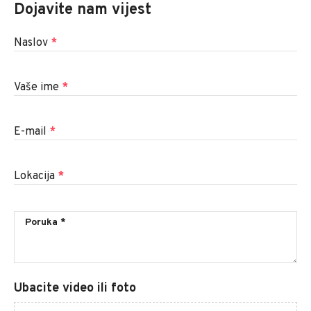
Dojavite nam vijest
Naslov
*
Vaše ime
*
E-mail
*
Lokacija
*
Ubacite video ili foto