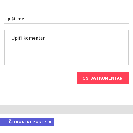
Upiši ime
OSTAVI KOMENTAR
ČITAOCI REPORTERI