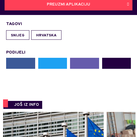
PREUZMI APLIKACIJU
TAGOVI
SNIJEG
HRVATSKA
PODIJELI
JOŠ IZ INFO
0