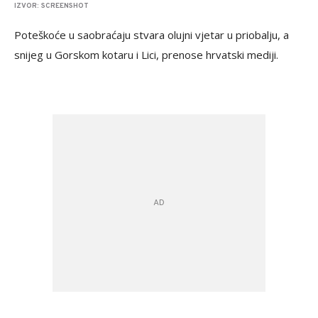
IZVOR: SCREENSHOT
Poteškoće u saobraćaju stvara olujni vjetar u priobalju, a
snijeg u Gorskom kotaru i Lici, prenose hrvatski mediji.