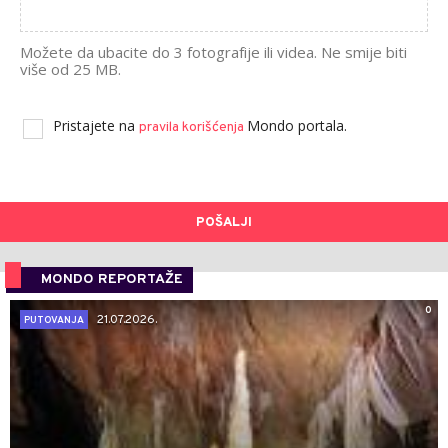
Možete da ubacite do 3 fotografije ili videa. Ne smije biti
više od 25 MB.
Pristajete na
Mondo portala.
pravila korišćenja
POŠALJI
MONDO REPORTAŽE
0
21.07.2026.
PUTOVANJA