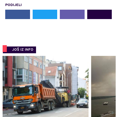
PODIJELI
JOŠ IZ INFO
0