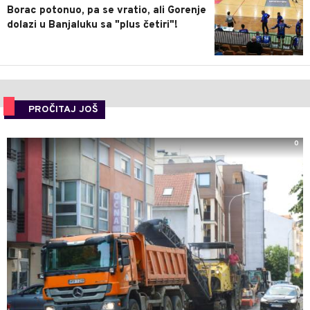
Borac potonuo, pa se vratio, ali Gorenje
dolazi u Banjaluku sa "plus četiri"!
PROČITAJ JOŠ
0