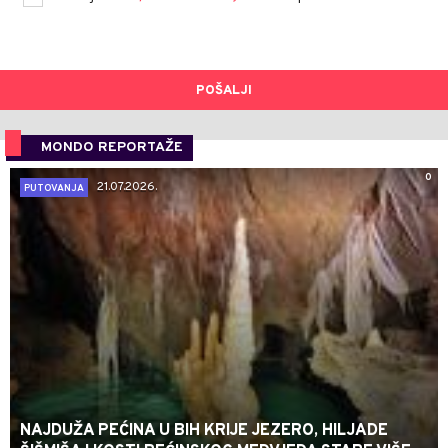
POŠALJI
MONDO REPORTAŽE
0
21.07.2026.
PUTOVANJA
NAJDUŽA PEĆINA U BIH KRIJE JEZERO, HILJADE