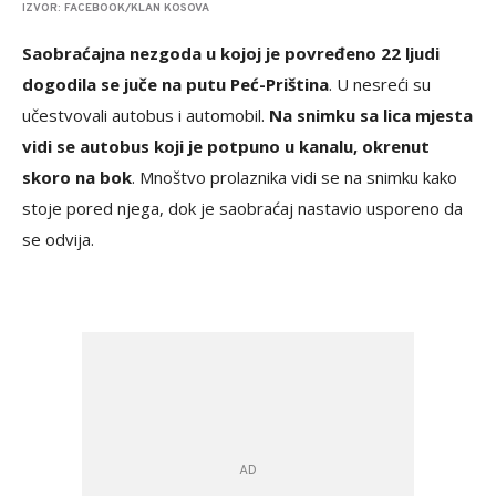
IZVOR: FACEBOOK/KLAN KOSOVA
Saobraćajna nezgoda u kojoj je povređeno 22 ljudi
dogodila se juče na putu Peć-Priština
. U nesreći su
učestvovali autobus i automobil.
Na snimku sa lica mjesta
vidi se autobus koji je potpuno u kanalu, okrenut
skoro na bok
. Mnoštvo prolaznika vidi se na snimku kako
stoje pored njega, dok je saobraćaj nastavio usporeno da
se odvija.