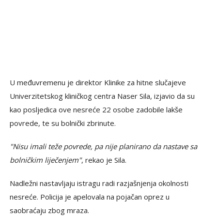
U međuvremenu je direktor Klinike za hitne slučajeve
Univerzitetskog kliničkog centra Naser Sila, izjavio da su
kao posljedica ove nesreće 22 osobe zadobile lakše
povrede, te su bolnički zbrinute.
"Nisu imali teže povrede, pa nije planirano da nastave sa
bolničkim liječenjem"
, rekao je Sila.
Nadležni nastavljaju istragu radi razjašnjenja okolnosti
nesreće. Policija je apelovala na pojačan oprez u
saobraćaju zbog mraza.