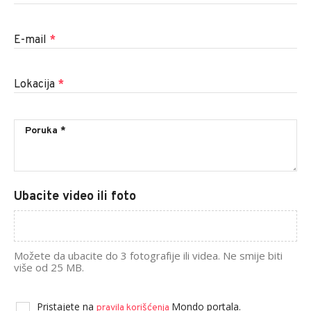
E-mail
*
Lokacija
*
Ubacite video ili foto
Možete da ubacite do 3 fotografije ili videa. Ne smije biti
više od 25 MB.
Pristajete na
Mondo portala.
pravila korišćenja