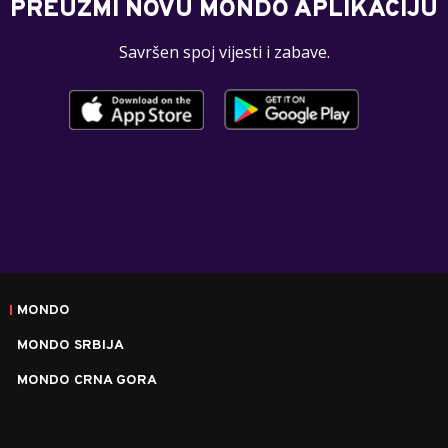
PREUZMI NOVU MONDO APLIKACIJU
Savršen spoj vijesti i zabave.
MONDO
MONDO SRBIJA
MONDO CRNA GORA