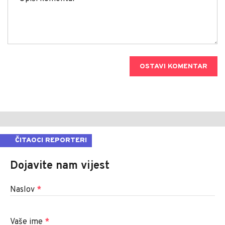
OSTAVI KOMENTAR
ČITAOCI REPORTERI
Dojavite nam vijest
Naslov
*
Vaše ime
*