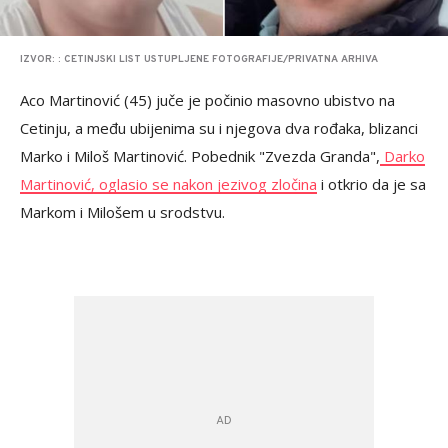
IZVOR: : CETINJSKI LIST USTUPLJENE FOTOGRAFIJE/PRIVATNA ARHIVA
Aco Martinović (45) juče je počinio masovno ubistvo na
Cetinju, a među ubijenima su i njegova dva rođaka, blizanci
Marko i Miloš Martinović. Pobednik "Zvezda Granda",
Darko
Martinović, oglasio se nakon jezivog zločina
i otkrio da je sa
Markom i Milošem u srodstvu.