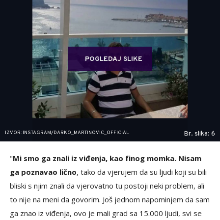
POGLEDAJ SLIKE
IZVOR: INSTAGRAM/DARKO_MARTINOVIC_OFFICIAL
Br. slika: 6
"
Mi smo ga znali iz viđenja, kao finog momka. Nisam
ga poznavao lično
, tako da vjerujem da su ljudi koji su bili
bliski s njim znali da vjerovatno tu postoji neki problem, ali
to nije na meni da govorim. Još jednom napominjem da sam
ga znao iz viđenja, ovo je mali grad sa 15.000 ljudi, svi se