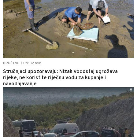
Pre 32 min
DRUŠTVO
|
Stručnjaci upozoravaju: Nizak vodostaj ugrožava
rijeke, ne koristite riječnu vodu za kupanje i
navodnjavanje
0