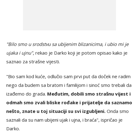
"Bilo smo u srodstvu sa ubijenim blizanicima, i ubio mi je
ujaka i ujnu"
, rekao je Darko koji je potom opisao kako je
saznao za strašne vijesti.
"Bio sam kod kuće, odlučio sam prvi put da doček ne radim
nego da budem sa bratom i familijom i sinoć smo trebali da
izađemo do grada.
Međutim, dobili smo strašnu vijest i
odmah smo zvali bliske rođake i prijatelje da saznamo
nešto, znate u toj situaciji su svi izgubljeni.
Onda smo
saznali da su nam ubijeni ujak i ujna, i braća", ispričao je
Darko.