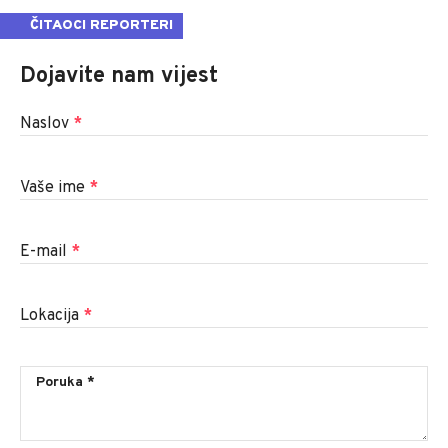
ČITAOCI REPORTERI
Dojavite nam vijest
Naslov
*
Vaše ime
*
E-mail
*
Lokacija
*