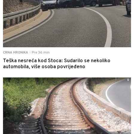
Pre 36 min
CRNA HRONIKA
|
Teška nesreća kod Stoca: Sudarilo se nekoliko
automobila, više osoba povrijeđeno
0