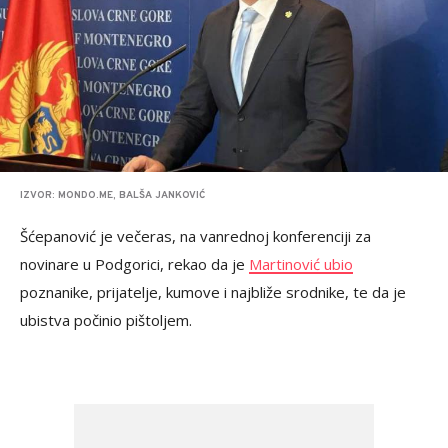
IZVOR: MONDO.ME, BALŠA JANKOVIĆ
Šćepanović je večeras, na vanrednoj konferenciji za
novinare u Podgorici, rekao da je
Martinović ubio
poznanike, prijatelje, kumove i najbliže srodnike, te da je
ubistva počinio pištoljem.