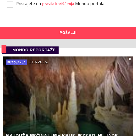
Pristajete na
Mondo portala.
pravila korišćenja
POŠALJI
MONDO REPORTAŽE
0
21.07.2026.
PUTOVANJA