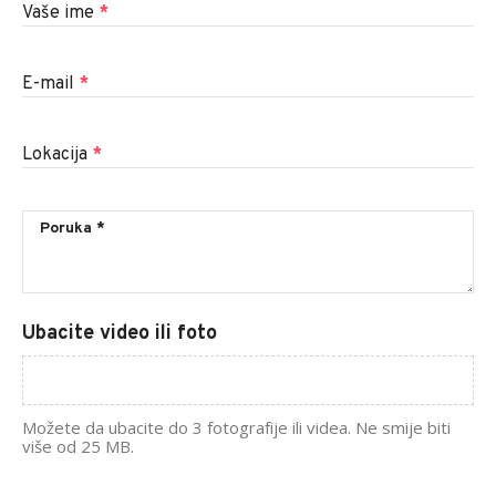
Vaše ime
*
E-mail
*
Lokacija
*
Ubacite video ili foto
Možete da ubacite do 3 fotografije ili videa. Ne smije biti
više od 25 MB.