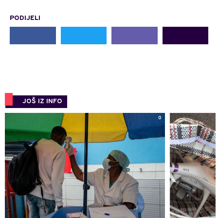
PODIJELI
JOŠ IZ INFO
0