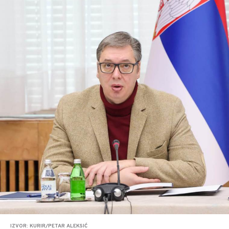
IZVOR: KURIR/PETAR ALEKSIĆ