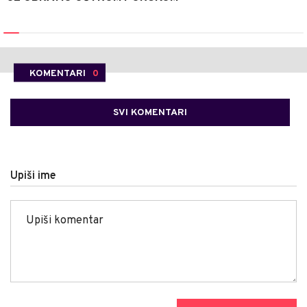
KOMENTARI
0
SVI KOMENTARI
Upiši ime