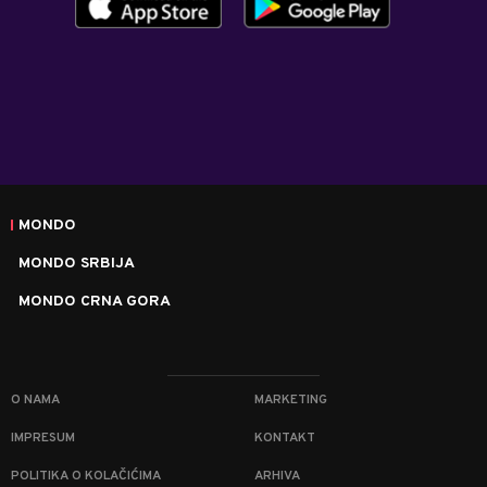
MONDO
MONDO SRBIJA
MONDO CRNA GORA
O NAMA
MARKETING
IMPRESUM
KONTAKT
POLITIKA O KOLAČIĆIMA
ARHIVA