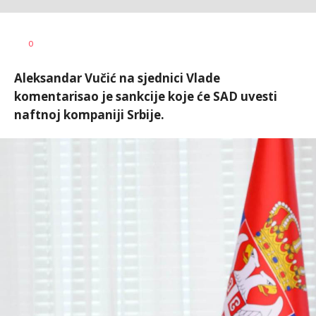
0
Aleksandar Vučić na sjednici Vlade
komentarisao je sankcije koje će SAD uvesti
naftnoj kompaniji Srbije.