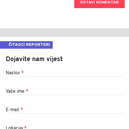
OSTAVI KOMENTAR
ČITAOCI REPORTERI
Dojavite nam vijest
Naslov
*
Vaše ime
*
E-mail
*
Lokacija
*