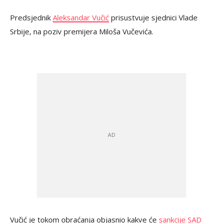
Predsjednik
Aleksandar Vučić
prisustvuje sjednici Vlade
Srbije, na poziv premijera Miloša Vučevića.
Vučić je tokom obraćanja objasnio kakve će
sankcije SAD