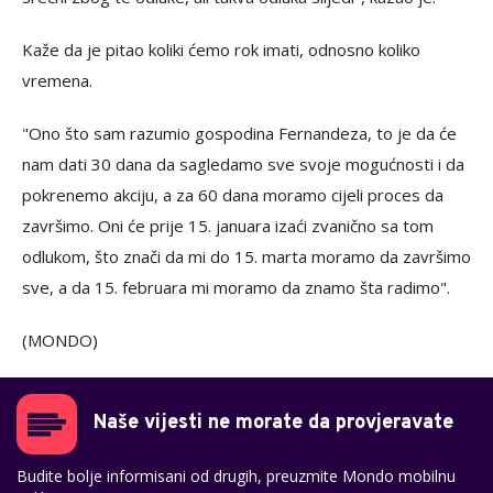
Kaže da je pitao koliki ćemo rok imati, odnosno koliko
vremena.
"Ono što sam razumio gospodina Fernandeza, to je da će
nam dati 30 dana da sagledamo sve svoje mogućnosti i da
pokrenemo akciju, a za 60 dana moramo cijeli proces da
završimo. Oni će prije 15. januara izaći zvanično sa tom
odlukom, što znači da mi do 15. marta moramo da završimo
sve, a da 15. februara mi moramo da znamo šta radimo".
(MONDO)
Naše vijesti ne morate da provjeravate
Budite bolje informisani od drugih, preuzmite Mondo mobilnu