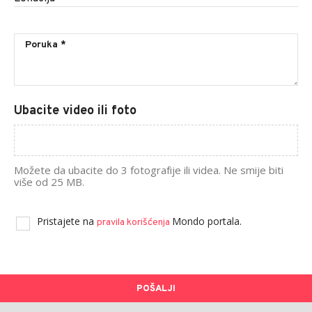
Ubacite video ili foto
Možete da ubacite do 3 fotografije ili videa. Ne smije biti
više od 25 MB.
Pristajete na
Mondo portala.
pravila korišćenja
POŠALJI