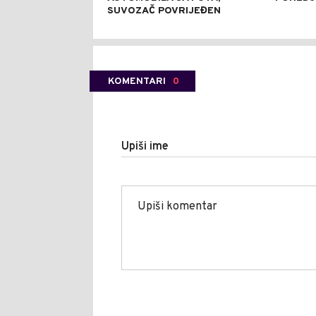
SUVOZAČ POVRIJEĐEN
KOMENTARI
0
Upiši ime