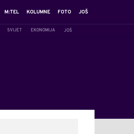
M:TEL
KOLUMNE
FOTO
JOŠ
SVIJET
EKONOMIJA
JOŠ