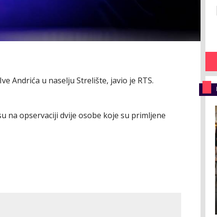
ve Andrića u naselju Strelište, javio je RTS.
 su na opservaciji dvije osobe koje su primljene