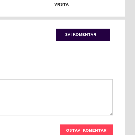
VRSTA
TRE
SVI KOMENTARI
OSTAVI KOMENTAR