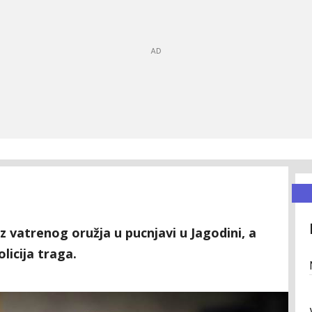
z vatrenog oružja u pucnjavi u Jagodini, a
icija traga.