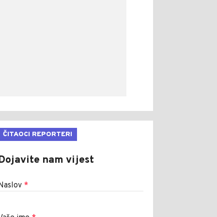
ČITAOCI REPORTERI
Dojavite nam vijest
Naslov
*