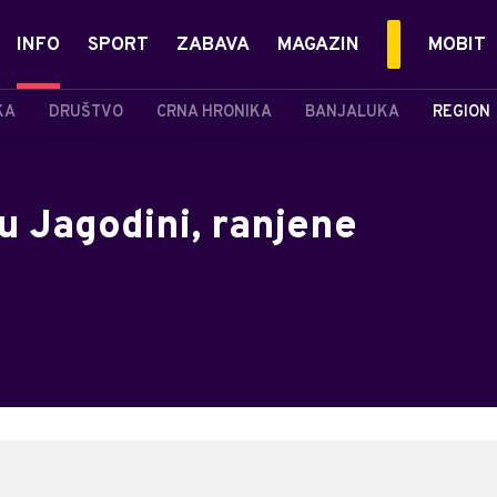
INFO
SPORT
ZABAVA
MAGAZIN
MOBIT
KA
DRUŠTVO
CRNA HRONIKA
BANJALUKA
REGION
u Jagodini, ranjene