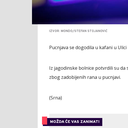
IZVOR: MONDO/STEFAN STOJANOVIĆ
Pucnjava se dogodila u kafani u Ulici I
Iz jagodinske bolnice potvrdili su da
zbog zadobijenih rana u pucnjavi.
(Srna)
MOŽDA ĆE VAS ZANIMATI