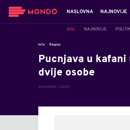
NASLOVNA
NAJNOVIJE
Info:
NAJNOVIJE
POLITI
Info
Region
Pucnjava u kafani 
dvije osobe
06.01.2025. / 20:25