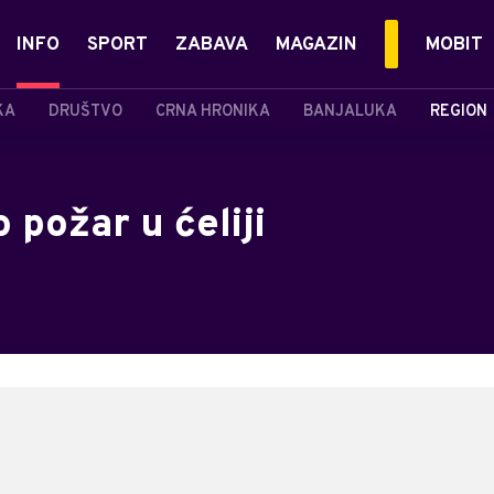
INFO
SPORT
ZABAVA
MAGAZIN
MOBIT
KA
DRUŠTVO
CRNA HRONIKA
BANJALUKA
REGION
 požar u ćeliji