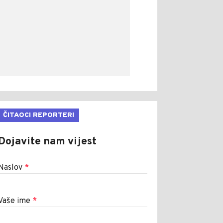
ČITAOCI REPORTERI
Dojavite nam vijest
Naslov
*
Vaše ime
*