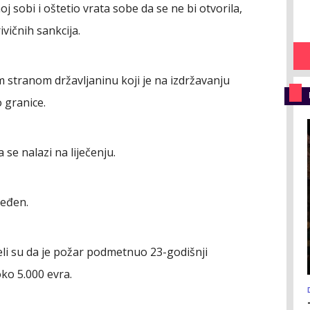
sobi i oštetio vrata sobe da se ne bi otvorila,
ivičnih sankcija.
m stranom državljaninu koji je na izdržavanju
 granice.
se nalazi na liječenju.
jeđen.
eli su da je požar podmetnuo 23-godišnji
oko 5.000 evra.