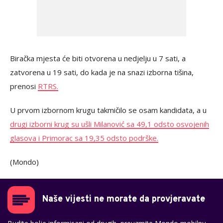
Biračka mjesta će biti otvorena u nedjelju u 7 sati, a
zatvorena u 19 sati, do kada je na snazi izborna tišina,
prenosi
RTRS.
U prvom izbornom krugu takmičilo se osam kandidata, a u
drugi izborni krug su ušli Milanović sa 49,1 odsto osvojenih
glasova i Primorac sa 19,35 odsto podrške.
(Mondo)
Naše vijesti ne morate da provjeravate