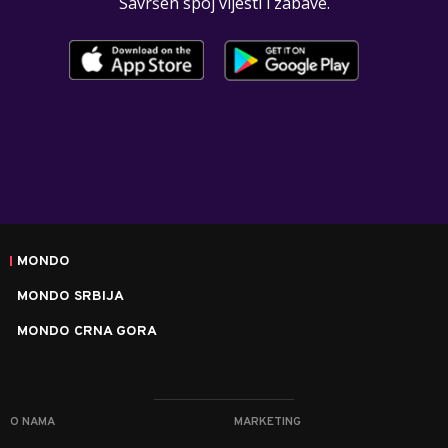
Savršen spoj vijesti i zabave.
MONDO
MONDO SRBIJA
MONDO CRNA GORA
O NAMA
MARKETING