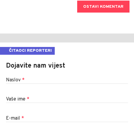
OSTAVI KOMENTAR
ČITAOCI REPORTERI
Dojavite nam vijest
Naslov
*
Vaše ime
*
E-mail
*