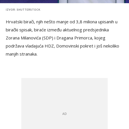
IZVOR: SHUTTERSTOCK
Hrvatski birači, njih nešto manje od 3,8 miliona upisanih u
birački spisak, biraće između aktuelnog predsjednika
Zorana Milanovića (SDP) i Dragana Primorca, kojeg
podržava vladajuća HDZ, Domovinski pokret i još nekoliko
manjih stranaka.