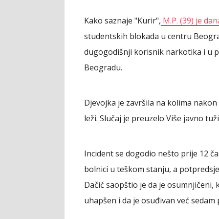
Kako saznaje "Kurir",
M.P. (39) je da
studentskih blokada u centru Beogra
dugogodišnji korisnik narkotika i u 
Beogradu.
Djevojka je završila na kolima nakon
leži. Slučaj je preuzelo Više javno tu
Incident se dogodio nešto prije 12 ča
bolnici u teškom stanju, a potpredsje
Dačić saopštio je da je osumnjičeni, 
uhapšen i da je osuđivan već sedam 