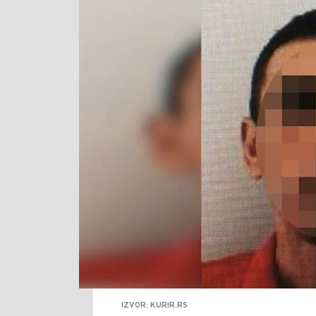
IZVOR: KURIR.RS