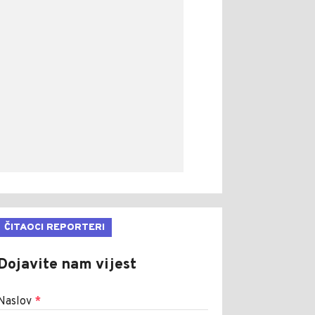
ČITAOCI REPORTERI
Dojavite nam vijest
Naslov
*