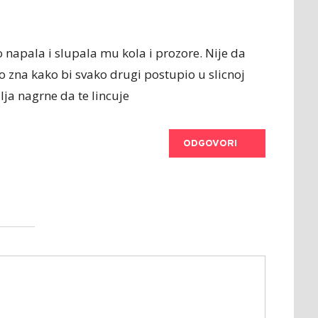
 napala i slupala mu kola i prozore. Nije da
 zna kako bi svako drugi postupio u slicnoj
rulja nagrne da te lincuje
ODGOVORI