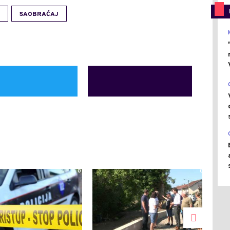
SAOBRAĆAJ
0
0