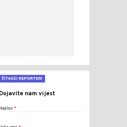
ČITAOCI REPORTERI
Dojavite nam vijest
Naslov
*