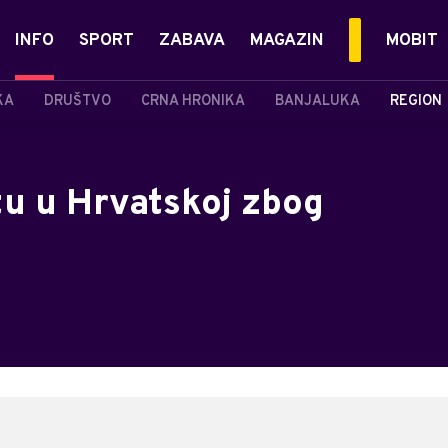
INFO
SPORT
ZABAVA
MAGAZIN
MOBIT
KA
DRUŠTVO
CRNA HRONIKA
BANJALUKA
REGION
tu u Hrvatskoj zbog