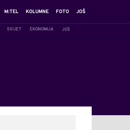
M:TEL
KOLUMNE
FOTO
JOŠ
SVIJET
EKONOMIJA
JOŠ