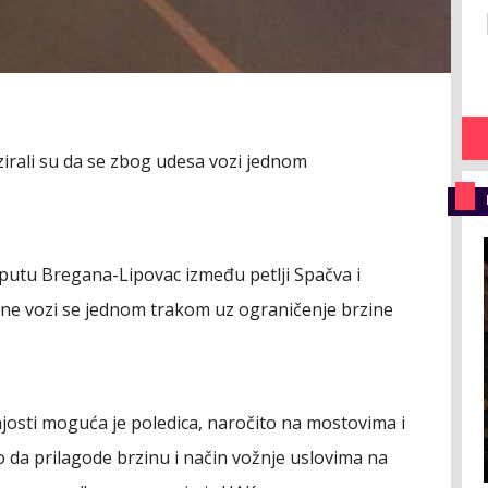
irali su da se zbog udesa vozi jednom
utu Bregana-Lipovac između petlji Spačva i
ne vozi se jednom trakom uz ograničenje brzine
osti moguća je poledica, naročito na mostovima i
da prilagode brzinu i način vožnje uslovima na