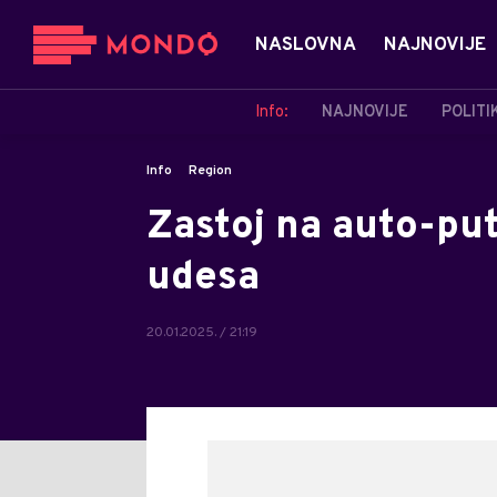
NASLOVNA
NAJNOVIJE
Info:
NAJNOVIJE
POLITI
Info
Region
Zastoj na auto-pu
udesa
20.01.2025. / 21:19