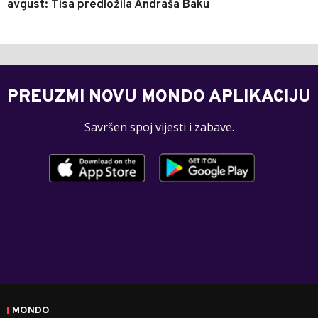
avgust: Tisa predložila Andraša Baku
PREUZMI NOVU MONDO APLIKACIJU
Savršen spoj vijesti i zabave.
MONDO