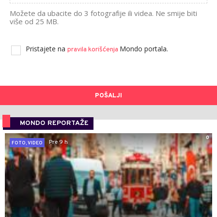
Možete da ubacite do 3 fotografije ili videa. Ne smije biti
više od 25 MB.
Pristajete na
Mondo portala.
pravila korišćenja
POŠALJI
MONDO REPORTAŽE
0
Pre 9 h
FOTO, VIDEO