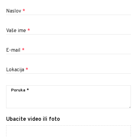
Naslov
*
Vaše ime
*
E-mail
*
Lokacija
*
Ubacite video ili foto