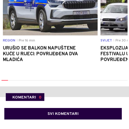
REGION
Pre 16 min
SVIJET
Pre 30 m
|
|
URUŠIO SE BALKON NAPUŠTENE
EKSPLOZIJA
KUĆE U RIJECI: POVRIJEĐENA DVA
FESTIVALU 
MLADIĆA
POVRIJEĐEN
KOMENTARI
0
SVI KOMENTARI