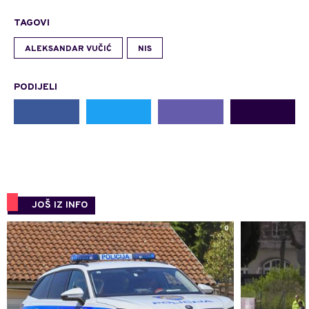
TAGOVI
ALEKSANDAR VUČIĆ
NIS
PODIJELI
JOŠ IZ INFO
0