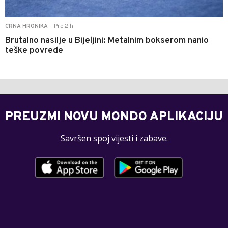
Pre 2 h
CRNA HRONIKA
|
Brutalno nasilje u Bijeljini: Metalnim bokserom nanio
teške povrede
PREUZMI NOVU MONDO APLIKACIJU
Savršen spoj vijesti i zabave.