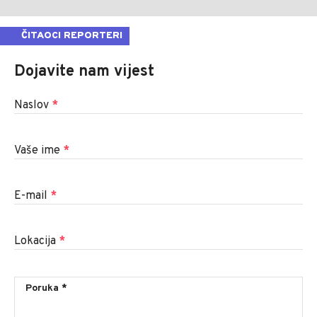
ČITAOCI REPORTERI
Dojavite nam vijest
Naslov
*
Vaše ime
*
E-mail
*
Lokacija
*