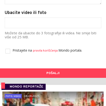
Ubacite video ili foto
Možete da ubacite do 3 fotografije ili videa. Ne smije biti
više od 25 MB.
Pristajete na
Mondo portala.
pravila korišćenja
POŠALJI
MONDO REPORTAŽE
0
08.08.2026.
FOTO, VIDEO