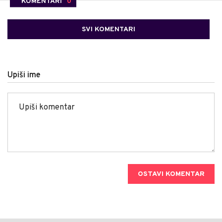
KOMENTARI
0
SVI KOMENTARI
Upiši ime
OSTAVI KOMENTAR