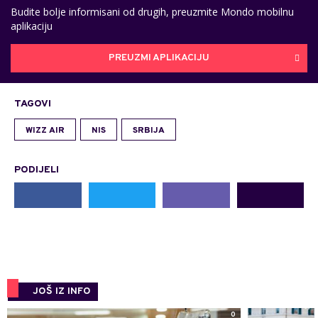
Budite bolje informisani od drugih, preuzmite Mondo mobilnu
aplikaciju
PREUZMI APLIKACIJU
TAGOVI
WIZZ AIR
NIS
SRBIJA
PODIJELI
JOŠ IZ INFO
0