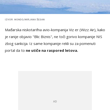
IZVOR: MONDO/MIRJANA ŠEGAN
Mađarska niskotarifna avio-kompanija Viz er (Wizz Air), kako
je ranije objavio "Blic Biznis", ne toči gorivo kompanije NIS
zbog sankcija. Iz same kompanije rekli su za pomenuti
portal da to
ne utiče na raspored letova.