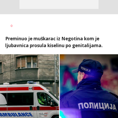
0
Preminuo je muškarac iz Negotina kom je
ljubavnica prosula kiselinu po genitalijama.