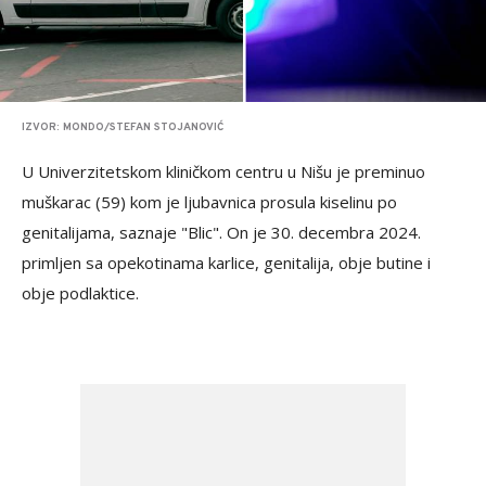
IZVOR: MONDO/STEFAN STOJANOVIĆ
U Univerzitetskom kliničkom centru u Nišu je preminuo
muškarac (59) kom je ljubavnica prosula kiselinu po
genitalijama, saznaje "Blic". On je 30. decembra 2024.
primljen sa opekotinama karlice, genitalija, obje butine i
obje podlaktice.