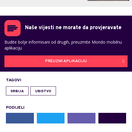
Naše vijesti ne morate da provjeravate
Budite bolje informisani od drugih, preuzmite Mondo mobilnu
aplikaciju
PREUZMI APLIKACIJU
TAGOVI
SRBIJA
UBISTVO
PODIJELI