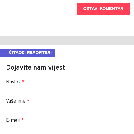
OSTAVI KOMENTAR
ČITAOCI REPORTERI
Dojavite nam vijest
Naslov
*
Vaše ime
*
E-mail
*