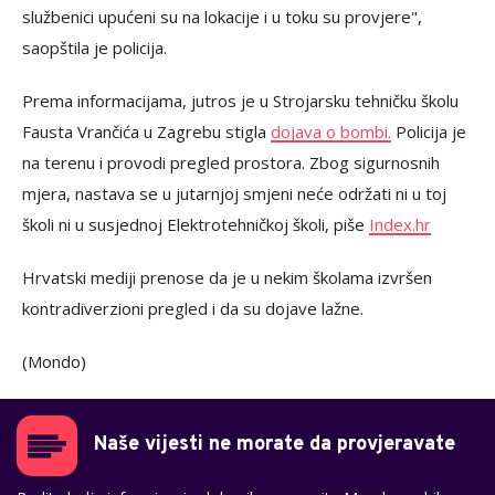
službenici upućeni su na lokacije i u toku su provjere",
saopštila je policija.
Prema informacijama, jutros je u Strojarsku tehničku školu
Fausta Vrančića u Zagrebu stigla
dojava o bombi.
Policija je
na terenu i provodi pregled prostora. Zbog sigurnosnih
mjera, nastava se u jutarnjoj smjeni neće održati ni u toj
školi ni u susjednoj Elektrotehničkoj školi, piše
Index.hr
Hrvatski mediji prenose da je u nekim školama izvršen
kontradiverzioni pregled i da su dojave lažne.
(Mondo)
Naše vijesti ne morate da provjeravate