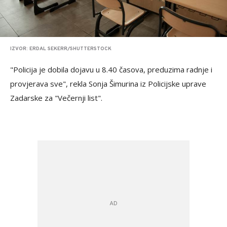
IZVOR: ERDAL SEKERR/SHUTTERSTOCK
"Policija je dobila dojavu u 8.40 časova, preduzima radnje i
provjerava sve", rekla Sonja Šimurina iz Policijske uprave
Zadarske za "Večernji list".