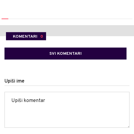
KOMENTARI
0
SVI KOMENTARI
Upiši ime