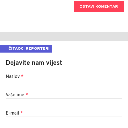
OSTAVI KOMENTAR
ČITAOCI REPORTERI
Dojavite nam vijest
Naslov
*
Vaše ime
*
E-mail
*