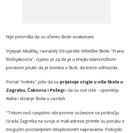
Nije potvrdila da su učenici škole evakuisani.
Stjepan Mudifaj, ravnatelj Strojarske tehničke škole "Frana
Bošnjakovića", izjavio je za da je u imejlu islamističkom
porukom pisalo da je bomba u školi, da kreće odmazda.
Portal "Indeks" piše da su
prijetnje stigle u više škola u
Zagrebu, Čakovcu i Požegi
i da su sve iste - spominju
Alaha i dizanje škola u vazduh.
"Tokom noći vaspitno-obrazovne ustanove na području
Grada Zagreba na svoje e-mail adrese primile su poruku o
mogućim postavljenim eksplozivnim napravama. Policijski