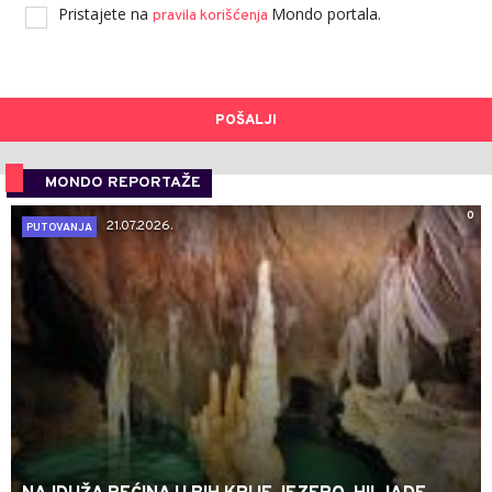
Pristajete na
Mondo portala.
pravila korišćenja
POŠALJI
MONDO REPORTAŽE
0
21.07.2026.
PUTOVANJA