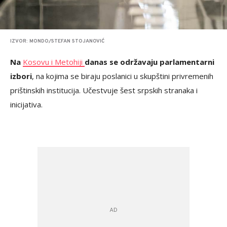
IZVOR: MONDO/STEFAN STOJANOVIĆ
Na
Kosovu i Metohiji
danas se održavaju parlamentarni
izbori
, na kojima se biraju poslanici u skupštini privremenih
prištinskih institucija. Učestvuje šest srpskih stranaka i
inicijativa.