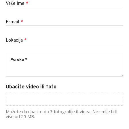
Vaše ime
*
E-mail
*
Lokacija
*
Ubacite video ili foto
Možete da ubacite do 3 fotografije ili videa. Ne smije biti
više od 25 MB.