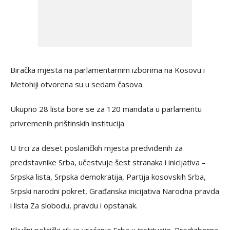
Biračka mjesta na parlamentarnim izborima na Kosovu i
Metohiji otvorena su u sedam časova.
Ukupno 28 lista bore se za 120 mandata u parlamentu
privremenih prištinskih institucija.
U trci za deset poslaničkih mjesta predviđenih za
predstavnike Srba, učestvuje šest stranaka i inicijativa –
Srpska lista, Srpska demokratija, Partija kosovskih Srba,
Srpski narodni pokret, Građanska inicijativa Narodna pravda
i lista Za slobodu, pravdu i opstanak.