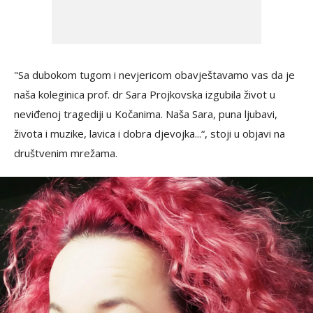
"Sa dubokom tugom i nevjericom obavještavamo vas da je
naša koleginica prof. dr Sara Projkovska izgubila život u
neviđenoj tragediji u Kočanima. Naša Sara, puna ljubavi,
života i muzike, lavica i dobra djevojka...“, stoji u objavi na
društvenim mrežama.