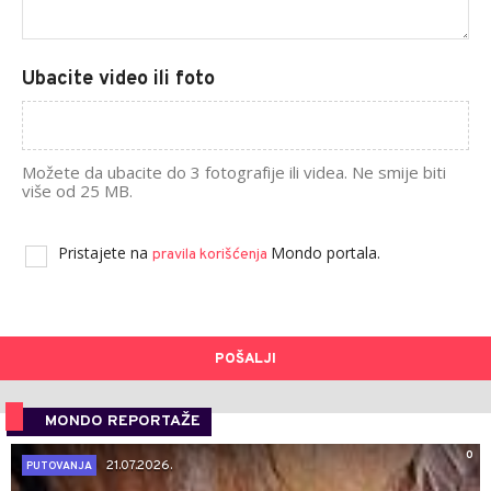
Ubacite video ili foto
Možete da ubacite do 3 fotografije ili videa. Ne smije biti
više od 25 MB.
Pristajete na
Mondo portala.
pravila korišćenja
POŠALJI
MONDO REPORTAŽE
0
21.07.2026.
PUTOVANJA