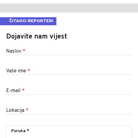
ČITAOCI REPORTERI
Dojavite nam vijest
Naslov
*
Vaše ime
*
E-mail
*
Lokacija
*