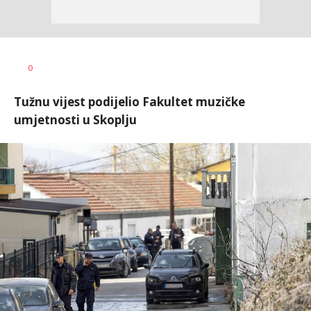
Vesna
AUTOR
0
Kerkez
Tužnu vijest podijelio Fakultet muzičke
umjetnosti u Skoplju