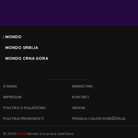
MONDO
MONDO SRBIJA
MONDO CRNA GORA
O NAMA
MARKETING
IMPRESUM
KONTAKT
POLITIKA O KOLAČIĆIMA
ARHIVA
POLITIKA PRIVATNOSTI
PRAVILA I USLOVI KORIŠĆENJA
m:tel
©
2026
Mondo
Sva prava zadržana.