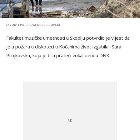
IZVOR: EPA-EFE/GEORGI LICOVSKI
Fakultet muzičke umetnosti u Skoplju potvrdio je vijest da
je u požaru u diskoteci u Kočanima život izgubila i Sara
Projkovska, koja je bila prateći vokal bendu DNK.