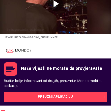
IZVOR: INSTAGRAM/DZOKO_THEDRUMMER
(
Blic
, MONDO)
Naše vijesti ne morate da provjeravate
Budite bolje informisani od drugih, preuzmite Mondo mobilnu
aplikaciju
PREUZMI APLIKACIJU