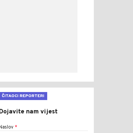
ČITAOCI REPORTERI
Dojavite nam vijest
Naslov
*