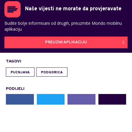
Naše vijesti ne morate da provjeravate
Budite bolje informisani od drugih, preuzmite Mondo mobilnu
aplikaciju
PREUZMI APLIKACIJU
TAGOVI
PUCNJAVA
PODGORICA
PODIJELI