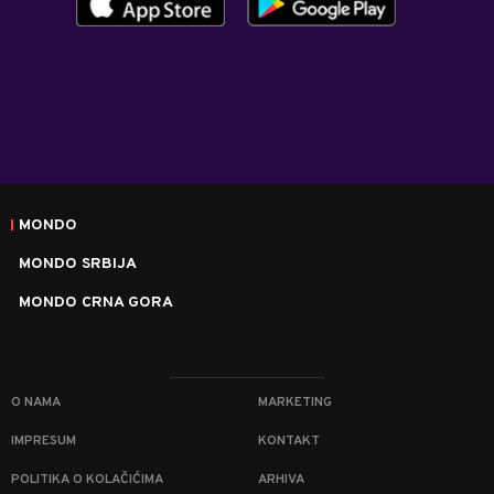
MONDO
MONDO SRBIJA
MONDO CRNA GORA
O NAMA
MARKETING
IMPRESUM
KONTAKT
POLITIKA O KOLAČIĆIMA
ARHIVA