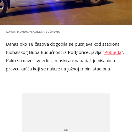
IZVOR: MONDO/NIKOLETA VUČKEVIĆ
Danas oko 18 časova dogodila se pucnjava kod stadiona
fudbalskog kluba Budućnost iz Podgorice, javlja "
Pobjeda
".
Kako su naveli svJedoci, maskirani napadač je nišanio u
pravcu kafića koji se nalaze na južnoj tribini stadiona.