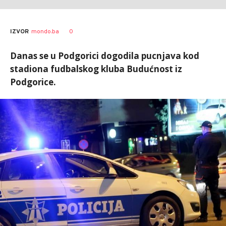
0
IZVOR
mondo.ba
Danas se u Podgorici dogodila pucnjava kod
stadiona fudbalskog kluba Budućnost iz
Podgorice.