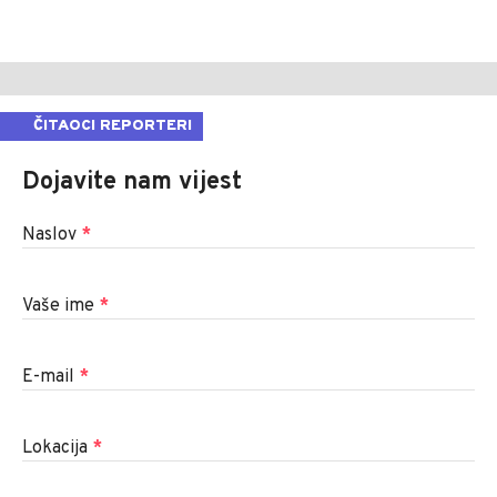
ČITAOCI REPORTERI
Dojavite nam vijest
Naslov
*
Vaše ime
*
E-mail
*
Lokacija
*