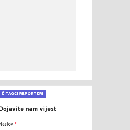
ČITAOCI REPORTERI
Dojavite nam vijest
Naslov
*