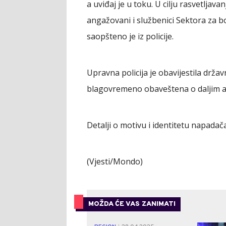
a uviđaj je u toku. U cilju rasvetljav
angažovani i službenici Sektora za bor
saopšteno je iz policije.
Upravna policija je obavijestila drža
blagovremeno obaveštena o daljim ak
Detalji o motivu i identitetu napadač
(Vjesti/Mondo)
MOŽDA ĆE VAS ZANIMATI