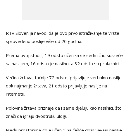
RTV Slovenija navodi da je ovo prvo istraživanje te vrste
sprovedeno poslije više od 20 godina.
Prema ovoj studiji, 19 odsto učenika se sedmično susreće
sa nasiljem, 16 odsto je nasilno, a 32 odsto su prolaznici.
Većina žrtava, tačnije 72 odsto, prijavljuje verbalno nasilje,
dok najmanje žrtava, 21 odsto prijavljuje nasilje na
internetu.
Polovina žrtava priznaje da i same djeluju kao nasilnici, što
znači da igraju dvostruku ulogu.
Među prostorima gdje učenici najčešće doživljavaju nasilje