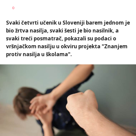
Dragana
AUTOR
0
Božić
Svaki četvrti učenik u Sloveniji barem jednom je
bio žrtva nasilja, svaki šesti je bio nasilnik, a
svaki treći posmatrač, pokazali su podaci o
vršnjačkom nasilju u okviru projekta "Znanjem
protiv nasilja u školama".