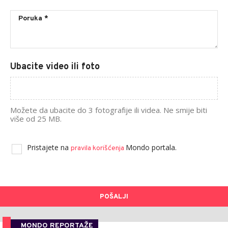
Ubacite video ili foto
Možete da ubacite do 3 fotografije ili videa. Ne smije biti
više od 25 MB.
Pristajete na
Mondo portala.
pravila korišćenja
POŠALJI
MONDO REPORTAŽE