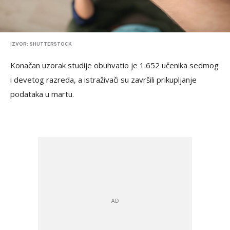
IZVOR: SHUTTERSTOCK
Konačan uzorak studije obuhvatio je 1.652 učenika sedmog
i devetog razreda, a istraživači su završili prikupljanje
podataka u martu.