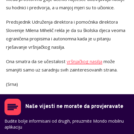
su hodnici i predvorja, a u manjoj mjeri su to učionice.
Predsjednik Udruženja direktora i pomoćnika direktora
Slovenije Milena Mihelič rekla je da su školska djeca veoma
ograničena propisima i autonomna kada je u pitanju
rješavanje vršnjačkog nasilja.
Ona smatra da se učestalost
vršnjačkog nasilja
može
smanjiti samo uz saradnju svih zainteresovanih strana.
(Srna)
Naše vijesti ne morate da provjeravate
Budite bolje informisani od drugih, preuzmite Mondo mobilnu
aplikaciju