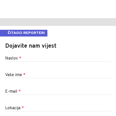
ČITAOCI REPORTERI
Dojavite nam vijest
Naslov
*
Vaše ime
*
E-mail
*
Lokacija
*