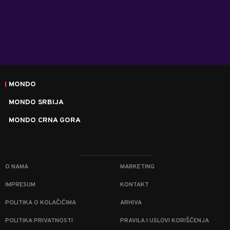
MONDO
MONDO SRBIJA
MONDO CRNA GORA
O NAMA
MARKETING
IMPRESUM
KONTAKT
POLITIKA O KOLAČIĆIMA
ARHIVA
POLITIKA PRIVATNOSTI
PRAVILA I USLOVI KORIŠĆENJA