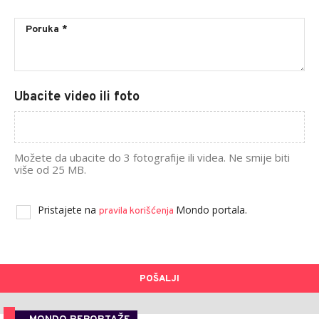
Ubacite video ili foto
Možete da ubacite do 3 fotografije ili videa. Ne smije biti
više od 25 MB.
Pristajete na
Mondo portala.
pravila korišćenja
POŠALJI