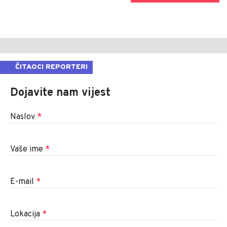
ČITAOCI REPORTERI
Dojavite nam vijest
Naslov
*
Vaše ime
*
E-mail
*
Lokacija
*