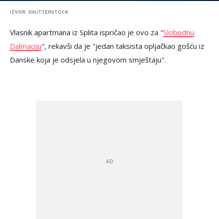
IZVOR: SHUTTERSTOCK
Vlasnik apartmana iz Splita ispričao je ovo za "
Slobodnu
Dalmaciju
", rekavši da je "jedan taksista opljačkao gošću iz
Danske koja je odsjela u njegovom smještaju".