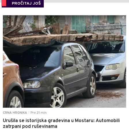
PROČITAJ JOŠ
0
Pre 21 min
CRNA HRONIKA
|
Urušila se istorijska građevina u Mostaru: Automobili
zatrpani pod ruševinama