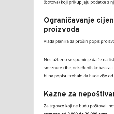
(botova) koji prikupljaju podatke s n
Ograničavanje cijen
proizvoda
Vlada planira da proširi popis proiz
Neslužbeno se spominje da će na list
smrznute ribe, određenih kobasica i 
bi na popisu trebalo da bude više od
Kazne za nepoštiva
Za trgovce koji ne budu poštovali n