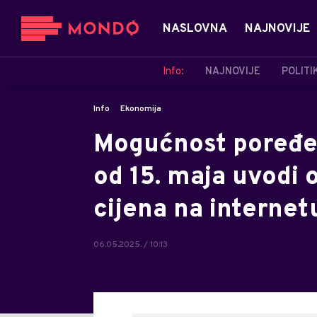
NASLOVNA
NAJNOVIJE
Info:
NAJNOVIJE
POLITI
Info
Ekonomija
Mogućnost poređen
od 15. maja uvodi 
cijena na internet
06.05.2025. / 10:13