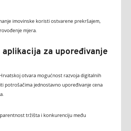
nje imovinske koristi ostvarene prekršajem,
provođenje mjera.
 aplikacija za upoređivanje
Hrvatskoj otvara mogućnost razvoja digitalnih
ćiti potrošačima jednostavno upoređivanje cena
a.
parentnost tržišta i konkurenciju među