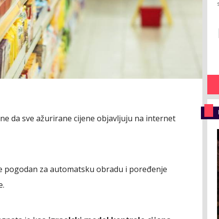
ne da sve ažurirane cijene objavljuju na internet
i je pogodan za automatsku obradu i poređenje
e.