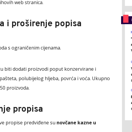
jihovih web stranica.
a i proširenje popisa
voda s ograničenim cijenama.
u biti dodati proizvodi poput konzervirane i
pašteta, polubijelog hljeba, povrća i voća. Ukupno
 50 proizvoda.
nje propisa
ove propise predviđene su
novčane kazne u