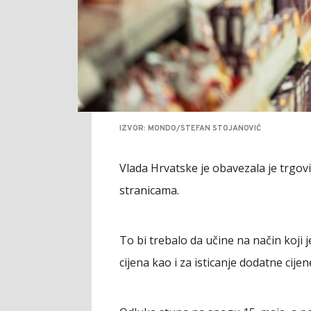
IZVOR: MONDO/STEFAN STOJANOVIĆ
Vlada Hrvatske je obavezala je trgovi
stranicama.
To bi trebalo da učine na način koj
cijena kao i za isticanje dodatne cijen