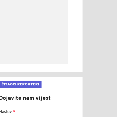
ČITAOCI REPORTERI
Dojavite nam vijest
Naslov
*