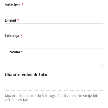
Vaše ime
*
E-mail
*
Lokacija
*
Ubacite video ili foto
Možete da ubacite do 3 fotografije ili videa. Ne smije biti
više od 25 MB.