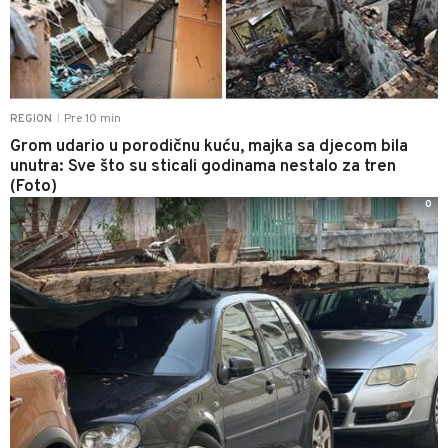
Pre 10 min
REGION
|
Grom udario u porodičnu kuću, majka sa djecom bila
unutra: Sve što su sticali godinama nestalo za tren
(Foto)
0