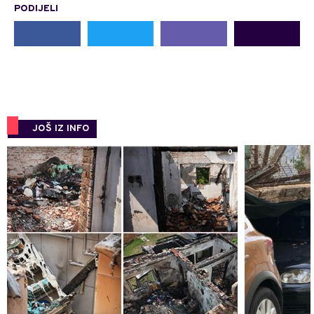
PODIJELI
JOŠ IZ INFO
0